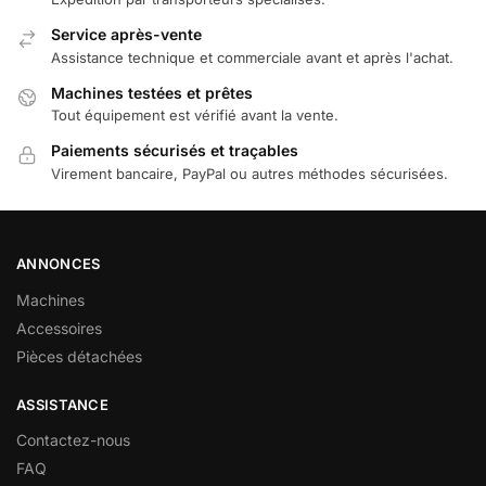
Service après-vente
Assistance technique et commerciale avant et après l'achat.
Machines testées et prêtes
Tout équipement est vérifié avant la vente.
Paiements sécurisés et traçables
Virement bancaire, PayPal ou autres méthodes sécurisées.
ANNONCES
Machines
Accessoires
Pièces détachées
ASSISTANCE
Contactez-nous
FAQ