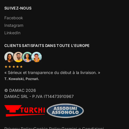
SUIVEZ-NOUS
Facebook
Instagram
LinkedIn
CLIENTS SATISFAITS DANS TOUTE L’EUROPE
★★★★★
« Sérieux et transparence du début à la livraison. »
T. Kowalski, Poznań.
© DAMAC 2026
DAMAC SRL - P.IVA IT14473910967
Privacy Policy
Cookie Policy
Termini e Condizioni