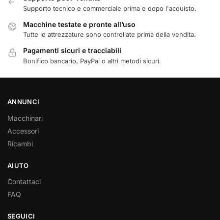
Supporto tecnico e commerciale prima e dopo l'acquisto.
Macchine testate e pronte all’uso
Tutte le attrezzature sono controllate prima della vendita.
Pagamenti sicuri e tracciabili
Bonifico bancario, PayPal o altri metodi sicuri.
ANNUNCI
Macchinari
Accessori
Ricambi
AIUTO
Contattaci
FAQ
SEGUICI