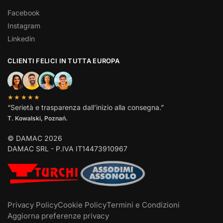
Facebook
Instagram
Linkedin
CLIENTI FELICI IN TUTTA EUROPA
★★★★★
“Serietà e trasparenza dall’inizio alla consegna.”
T. Kowalski, Poznań.
© DAMAC 2026
DAMAC SRL - P.IVA IT14473910967
Privacy Policy
Cookie Policy
Termini e Condizioni
Aggiorna preferenze privacy