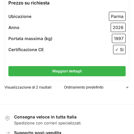
Prezzo su richiesta
Ubicazione
Parma
Anno
2026
Portata massima (kg)
1997
Certificazione CE
✓ Sì
Maggiori dettagli
Visualizzazione di 2 risultati
Consegna veloce in tutta Italia
Spedizione con corrieri specializzati.
Supporto post-vendita