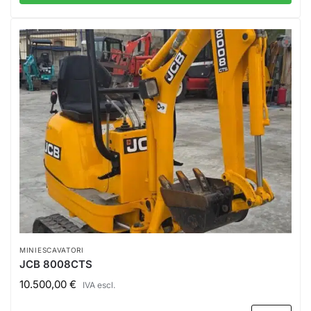
MINIESCAVATORI
JCB 8008CTS
10.500,00
€
IVA escl.