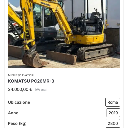
MINIESCAVATORI
KOMATSU PC26MR-3
24.000,00
€
IVA escl.
Ubicazione
Roma
Anno
2019
Peso (kg)
2800