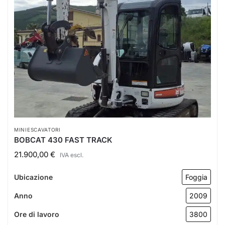
MINIESCAVATORI
BOBCAT 430 FAST TRACK
21.900,00
€
IVA escl.
Ubicazione
Foggia
Anno
2009
Ore di lavoro
3800