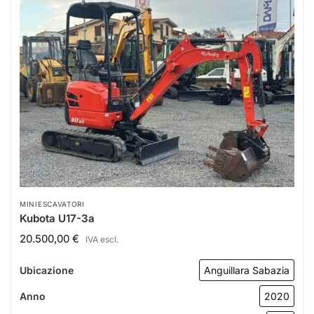
MINIESCAVATORI
Kubota U17-3a
20.500,00
€
IVA escl.
Ubicazione
Anguillara Sabazia
Anno
2020