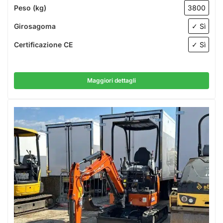
Peso (kg)
3800
Girosagoma
✓ Sì
Certificazione CE
✓ Sì
Maggiori dettagli