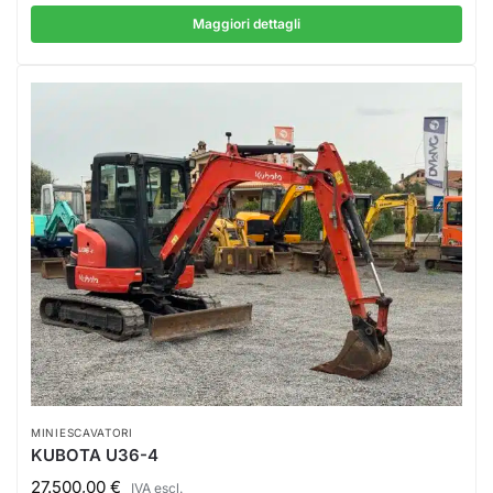
Maggiori dettagli
MINIESCAVATORI
KUBOTA U36-4
27.500,00
€
IVA escl.