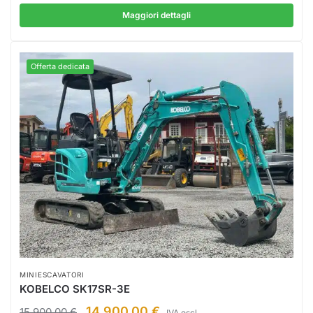
Maggiori dettagli
Offerta dedicata
MINIESCAVATORI
KOBELCO SK17SR-3E
14.900,00
€
15.900,00
€
IVA escl.