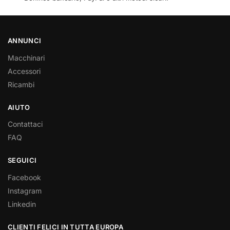
ANNUNCI
Macchinari
Accessori
Ricambi
AIUTO
Contattaci
FAQ
SEGUICI
Facebook
Instagram
Linkedin
CLIENTI FELICI IN TUTTA EUROPA