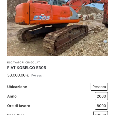
ESCAVATORI CINGOLATI
FIAT KOBELCO E305
33.000,00
€
IVA escl.
Ubicazione
Pescara
Anno
2003
Ore di lavoro
8000