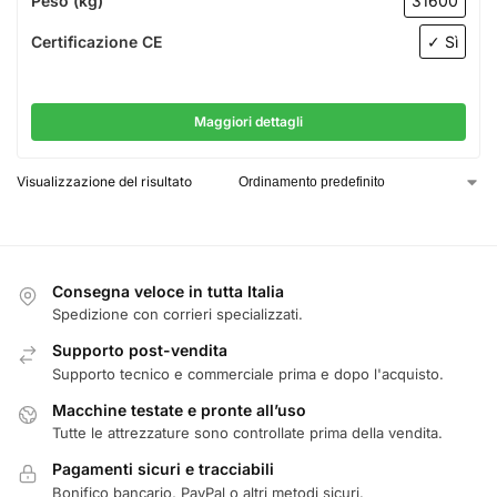
Peso (kg)
31600
Certificazione CE
✓ Sì
Maggiori dettagli
Visualizzazione del risultato
Consegna veloce in tutta Italia
Spedizione con corrieri specializzati.
Supporto post-vendita
Supporto tecnico e commerciale prima e dopo l'acquisto.
Macchine testate e pronte all’uso
Tutte le attrezzature sono controllate prima della vendita.
Pagamenti sicuri e tracciabili
Bonifico bancario, PayPal o altri metodi sicuri.