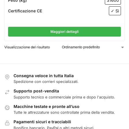
Peso (kg)
31600
Certificazione CE
✓ Sì
Maggiori dettagli
Visualizzazione del risultato
Consegna veloce in tutta Italia
Spedizione con corrieri specializzati.
Supporto post-vendita
Supporto tecnico e commerciale prima e dopo l'acquisto.
Macchine testate e pronte all’uso
Tutte le attrezzature sono controllate prima della vendita.
Pagamenti sicuri e tracciabili
Bonifico bancario, PayPal o altri metodi sicuri.