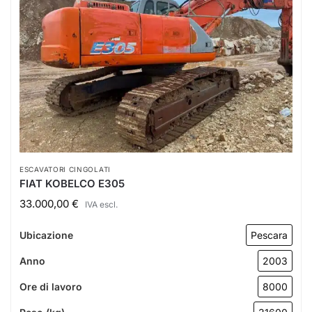
ESCAVATORI CINGOLATI
FIAT KOBELCO E305
33.000,00
€
IVA escl.
Ubicazione
Pescara
Anno
2003
Ore di lavoro
8000