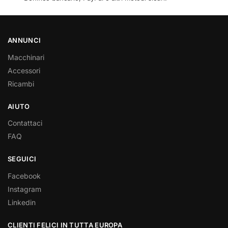
ANNUNCI
Macchinari
Accessori
Ricambi
AIUTO
Contattaci
FAQ
SEGUICI
Facebook
Instagram
Linkedin
CLIENTI FELICI IN TUTTA EUROPA