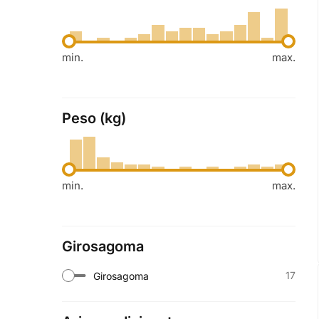
min.
max.
Peso (kg)
min.
max.
Girosagoma
17
Girosagoma