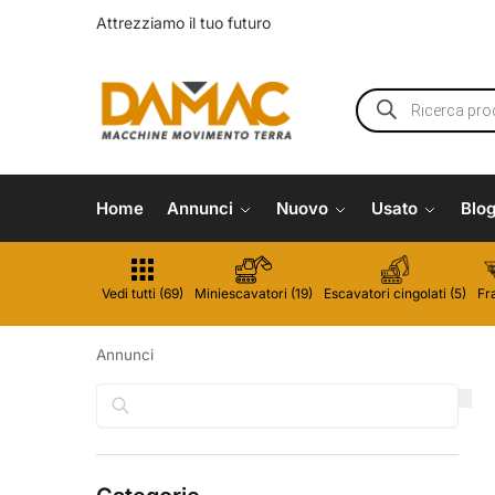
Attrezziamo il tuo futuro
Home
Annunci
Nuovo
Usato
Blo
Vedi tutti (69)
Miniescavatori (19)
Escavatori cingolati (5)
Fra
Annunci
Cerca