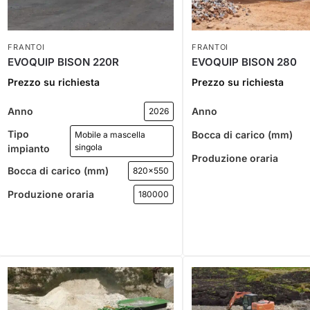
FRANTOI
FRANTOI
EVOQUIP BISON 220R
EVOQUIP BISON 280
Prezzo su richiesta
Prezzo su richiesta
Anno
Anno
2026
Tipo
Bocca di carico (mm)
Mobile a mascella
singola
impianto
Produzione oraria
Bocca di carico (mm)
820x550
Produzione oraria
180000