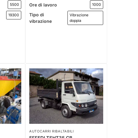
Ore di lavoro
5500
1000
Tipo di
19300
Vibrazione
doppia
vibrazione
AUTOCARRI RIBALTABILI
EFFEDI TSHT35 CB