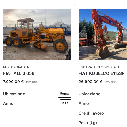
MOTORGRADER
ESCAVATORI CINGOLATI
FIAT ALLIS 65B
FIAT KOBELCO E115SR
7.000,00
€
26.900,00
€
IVA escl.
IVA escl.
Ubicazione
Ubicazione
Roma
Anno
Anno
1989
Ore di lavoro
Peso (kg)