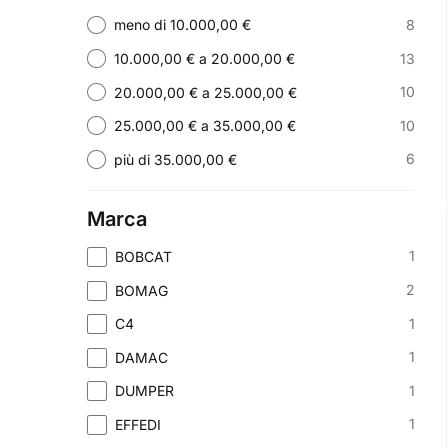
8
meno di 10.000,00 €
13
10.000,00 € a 20.000,00 €
10
20.000,00 € a 25.000,00 €
10
25.000,00 € a 35.000,00 €
6
più di 35.000,00 €
Marca
1
BOBCAT
2
BOMAG
1
C4
1
DAMAC
1
DUMPER
1
EFFEDI