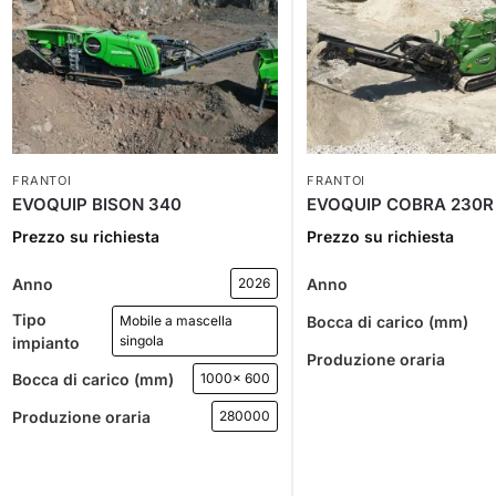
FRANTOI
FRANTOI
EVOQUIP BISON 340
EVOQUIP COBRA 230R
Prezzo su richiesta
Prezzo su richiesta
Anno
Anno
2026
Tipo
Bocca di carico (mm)
Mobile a mascella
singola
impianto
Produzione oraria
Bocca di carico (mm)
1000x 600
Produzione oraria
280000