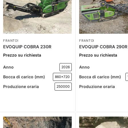
FRANTOI
FRANTOI
EVOQUIP COBRA 230R
EVOQUIP COBRA 290R
Prezzo su richiesta
Prezzo su richiesta
Anno
Anno
2026
Bocca di carico (mm)
Bocca di carico (mm)
860x720
Produzione oraria
Produzione oraria
250000