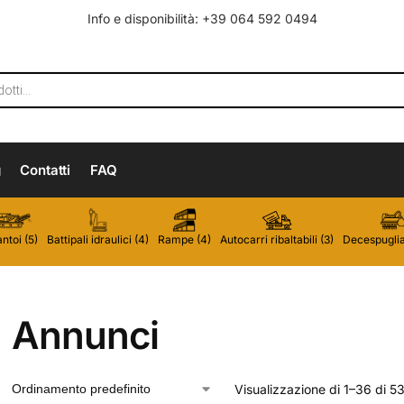
Info e disponibilità: +39 064 592 0494
g
Contatti
FAQ
ntoi (5)
Battipali idraulici (4)
Rampe (4)
Autocarri ribaltabili (3)
Decespugliat
Annunci
Visualizzazione di 1–36 di 53 