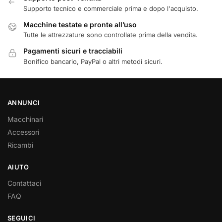
Supporto tecnico e commerciale prima e dopo l'acquisto.
Macchine testate e pronte all’uso
Tutte le attrezzature sono controllate prima della vendita.
Pagamenti sicuri e tracciabili
Bonifico bancario, PayPal o altri metodi sicuri.
ANNUNCI
Macchinari
Accessori
Ricambi
AIUTO
Contattaci
FAQ
SEGUICI