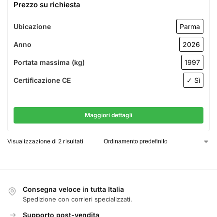
Prezzo su richiesta
Ubicazione
Parma
Anno
2026
Portata massima (kg)
1997
Certificazione CE
✓ Sì
Maggiori dettagli
Visualizzazione di 2 risultati
Consegna veloce in tutta Italia
Spedizione con corrieri specializzati.
Supporto post-vendita