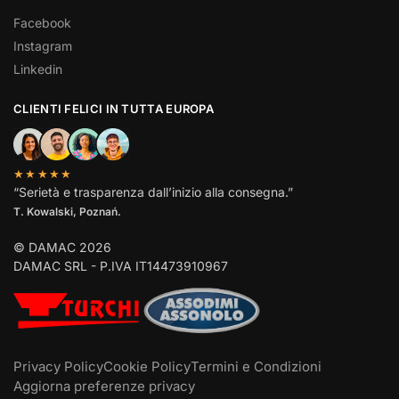
Facebook
Instagram
Linkedin
CLIENTI FELICI IN TUTTA EUROPA
★★★★★
“Serietà e trasparenza dall’inizio alla consegna.”
T. Kowalski, Poznań.
© DAMAC 2026
DAMAC SRL - P.IVA IT14473910967
Privacy Policy
Cookie Policy
Termini e Condizioni
Aggiorna preferenze privacy