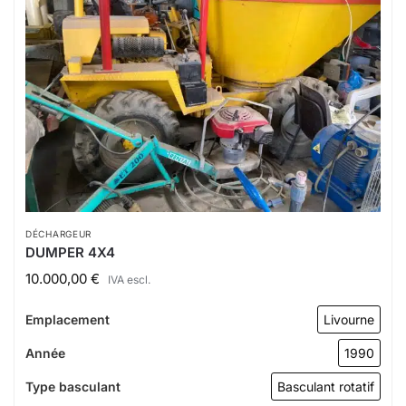
DÉCHARGEUR
DUMPER 4X4
10.000,00
€
IVA escl.
Emplacement
Livourne
Année
1990
Type basculant
Basculant rotatif