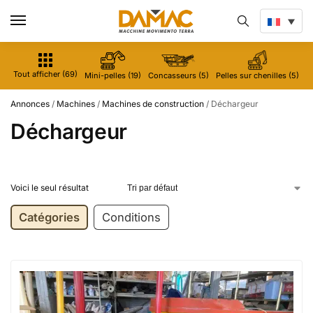
Tout afficher (69)
Mini-pelles (19)
Concasseurs (5)
Pelles sur chenilles (5)
M
Annonces
/
Machines
/
Machines de construction
/
Déchargeur
Déchargeur
Voici le seul résultat
Catégories
Conditions