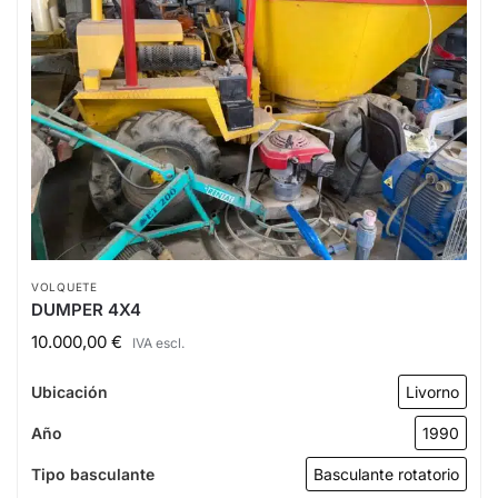
VOLQUETE
DUMPER 4X4
10.000,00
€
IVA escl.
Ubicación
Livorno
Año
1990
Tipo basculante
Basculante rotatorio