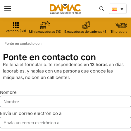
Ver todo (69)
Miniexcavadoras (19)
Excavadoras de cadenas (5)
Trituradoras 
Ponte en contacto con
Ponte en contacto con
Rellena el formulario: te respondemos
en 12 horas
en días
laborables, y hablas con una persona que conoce las
máquinas, no con un call center.
Nombre
Envía un correo electrónico a