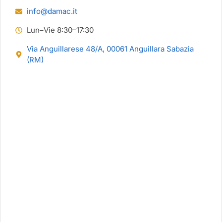
info@damac.it
Lun–Vie 8:30–17:30
Via Anguillarese 48/A, 00061 Anguillara Sabazia
(RM)