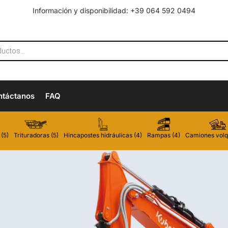
Información y disponibilidad: +39 064 592 0494
ntáctanos
FAQ
(5)
Trituradoras (5)
Hincapostes hidráulicas (4)
Rampas (4)
Camiones volq