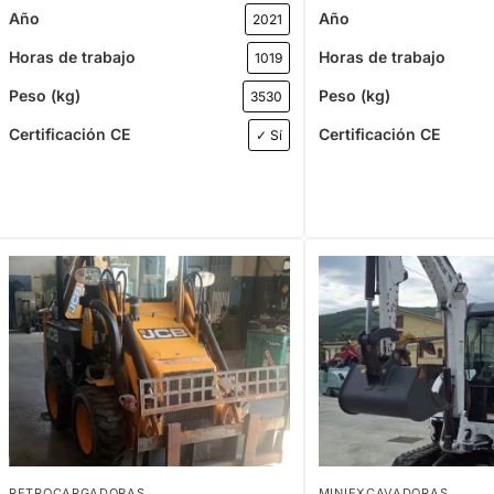
Año
Año
2021
Horas de trabajo
Horas de trabajo
1019
Peso (kg)
Peso (kg)
3530
Certificación CE
Certificación CE
✓ Sí
RETROCARGADORAS
MINIEXCAVADORAS