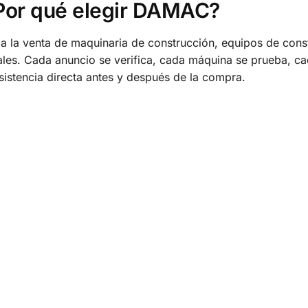
Por qué elegir DAMAC?
 la venta de maquinaria de construcción, equipos de cons
les. Cada anuncio se verifica, cada máquina se prueba, ca
sistencia directa antes y después de la compra.