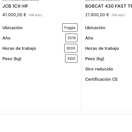
JCB 1CX-HF
BOBCAT 430 FAST T
41.000,00
€
21.900,00
€
IVA escl.
IVA escl.
Ubicación
Ubicación
Foggia
Año
Año
2019
Horas de trabajo
Horas de trabajo
3000
Peso (kg)
Peso (kg)
3100
Giro reducido
Certificación CE