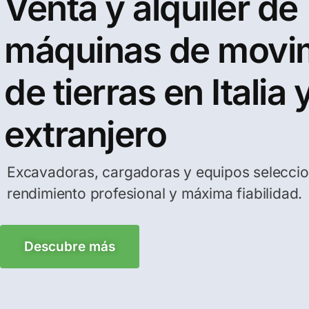
Venta y alquiler de
máquinas de movi
de tierras en Italia 
extranjero
Excavadoras, cargadoras y equipos selecci
rendimiento profesional y máxima fiabilidad.
Descubre más