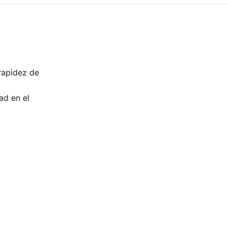
 rapidez de
ad en el