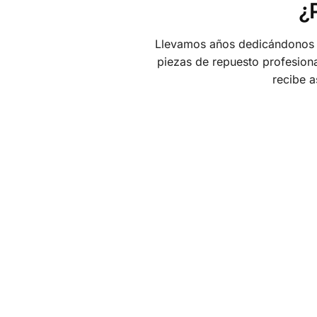
¿
Llevamos años dedicándonos a
piezas de repuesto profesiona
recibe a