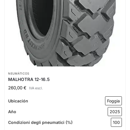
NEUMÁTICOS
MALHOTRA 12-16.5
260,00
€
IVA escl.
Ubicación
Foggia
Año
2025
Condizioni degli pneumatici (%)
100