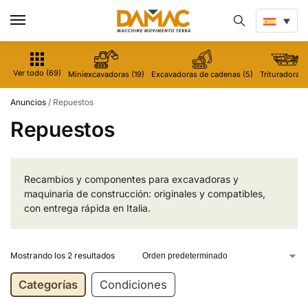
Ver todo (69)
Miniexcavadoras (19)
Excavadoras de cadenas (5)
Trituradoras 
Anuncios
/
Repuestos
Repuestos
Recambios y componentes para excavadoras y
maquinaria de construcción: originales y compatibles,
con entrega rápida en Italia.
Mostrando los 2 resultados
Categorías
Condiciones