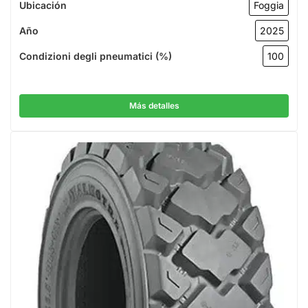
Ubicación
Foggia
Año
2025
Condizioni degli pneumatici (%)
100
Más detalles