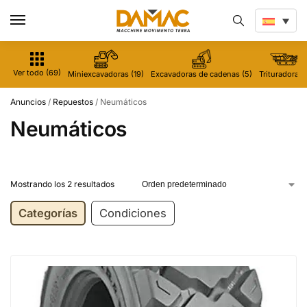
Ver todo (69)
Miniexcavadoras (19)
Excavadoras de cadenas (5)
Trituradoras 
Anuncios
/
Repuestos
/
Neumáticos
Neumáticos
Mostrando los 2 resultados
Categorías
Condiciones