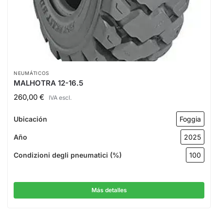
NEUMÁTICOS
MALHOTRA 12-16.5
260,00
€
IVA escl.
Ubicación
Foggia
Año
2025
Condizioni degli pneumatici (%)
100
Más detalles