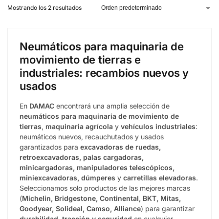
Mostrando los 2 resultados
Neumáticos para maquinaria de
movimiento de tierras e
industriales: recambios nuevos y
usados
En
DAMAC
encontrará una amplia selección de
neumáticos para maquinaria de movimiento de
tierras
,
maquinaria agrícola
y
vehículos industriales
:
neumáticos nuevos, recauchutados y usados
garantizados para
excavadoras de ruedas,
retroexcavadoras, palas cargadoras,
minicargadoras, manipuladores telescópicos,
miniexcavadoras, dúmperes
y
carretillas elevadoras
.
Seleccionamos solo productos de las mejores marcas
(
Michelin, Bridgestone, Continental, BKT, Mitas,
Goodyear, Solideal, Camso, Alliance
) para garantizar
durabilidad, tracción y seguridad
en cualquier