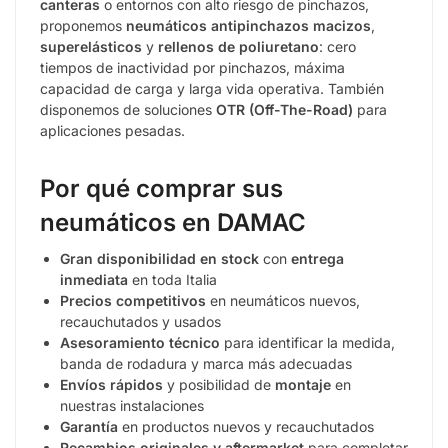
canteras
o entornos con alto riesgo de pinchazos,
proponemos
neumáticos antipinchazos macizos
,
superelásticos
y
rellenos de poliuretano
: cero
tiempos de inactividad por pinchazos, máxima
capacidad de carga y larga vida operativa. También
disponemos de soluciones
OTR (Off-The-Road)
para
aplicaciones pesadas.
Por qué comprar sus
neumáticos en DAMAC
Gran disponibilidad en stock
con
entrega
inmediata
en toda Italia
Precios competitivos
en neumáticos nuevos,
recauchutados y usados
Asesoramiento técnico
para identificar la medida,
banda de rodadura y marca más adecuadas
Envíos rápidos
y posibilidad de
montaje
en
nuestras instalaciones
Garantía
en productos nuevos y recauchutados
Recambios originales y aftermarket
para completar