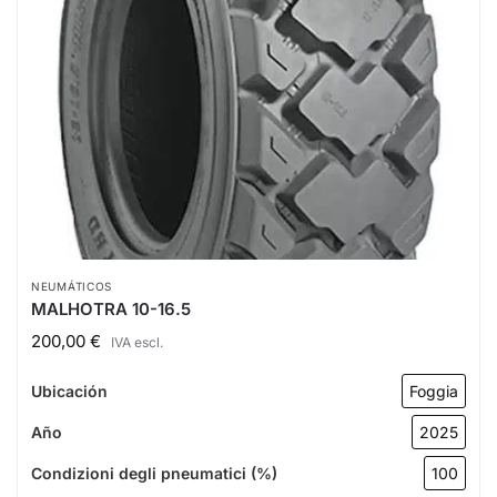
NEUMÁTICOS
MALHOTRA 10-16.5
200,00
€
IVA escl.
Ubicación
Foggia
Año
2025
Condizioni degli pneumatici (%)
100