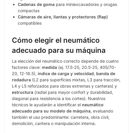
Cadenas de goma
para miniexcavadoras y orugas
compactas
Cámaras de aire, llantas y protectores (flap)
compatibles
Cómo elegir el neumático
adecuado para su máquina
La elección del neumático correcto depende de cuatro
factores clave:
medida
(ej. 17.5-25, 20.5-25, 405/70-
20, 12-16.5),
índice de carga y velocidad
,
banda de
rodadura
(L2 para superficies mixtas, L3 para tracción,
L4 y L5 reforzados para obras extremas y canteras) y
estructura
(radial para mayor confort y durabilidad,
diagonal para resistencia a los cortes). Nuestros
técnicos le ayudarán a identificar el
neumático
adecuado para su modelo de máquina
, evaluando
también el uso predominante: carretera, obra civil,
demolición, cantera o manipulación interna.