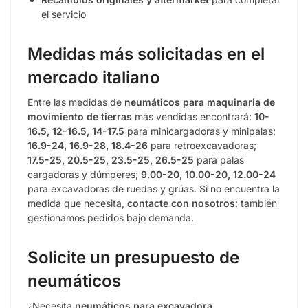
el servicio
Medidas más solicitadas en el
mercado italiano
Entre las medidas de
neumáticos para maquinaria de
movimiento de tierras
más vendidas encontrará:
10-
16.5, 12-16.5, 14-17.5
para minicargadoras y minipalas;
16.9-24, 16.9-28, 18.4-26
para retroexcavadoras;
17.5-25, 20.5-25, 23.5-25, 26.5-25
para palas
cargadoras y dúmperes;
9.00-20, 10.00-20, 12.00-24
para excavadoras de ruedas y grúas. Si no encuentra la
medida que necesita,
contacte con nosotros
: también
gestionamos pedidos bajo demanda.
Solicite un presupuesto de
neumáticos
¿Necesita
neumáticos para excavadora,