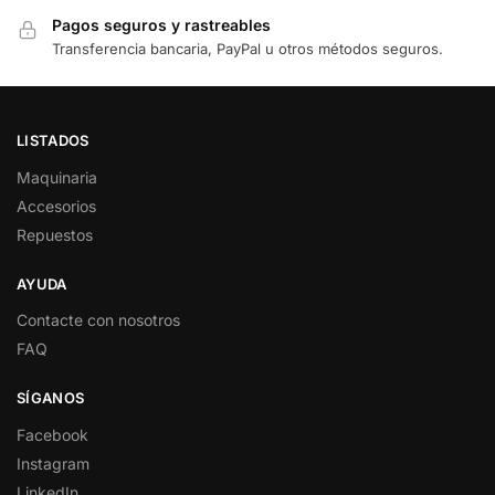
Pagos seguros y rastreables
Transferencia bancaria, PayPal u otros métodos seguros.
LISTADOS
Maquinaria
Accesorios
Repuestos
AYUDA
Contacte con nosotros
FAQ
SÍGANOS
Facebook
Instagram
LinkedIn