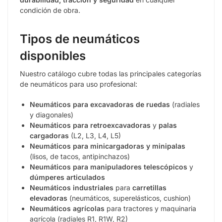
condición de obra.
Tipos de neumáticos
disponibles
Nuestro catálogo cubre todas las principales categorías
de neumáticos para uso profesional:
Neumáticos para excavadoras de ruedas
(radiales
y diagonales)
Neumáticos para retroexcavadoras
y
palas
cargadoras
(L2, L3, L4, L5)
Neumáticos para minicargadoras y minipalas
(lisos, de tacos, antipinchazos)
Neumáticos para manipuladores telescópicos
y
dúmperes articulados
Neumáticos industriales
para
carretillas
elevadoras
(neumáticos, superelásticos, cushion)
Neumáticos agrícolas
para tractores y maquinaria
agrícola (radiales R1, R1W, R2)