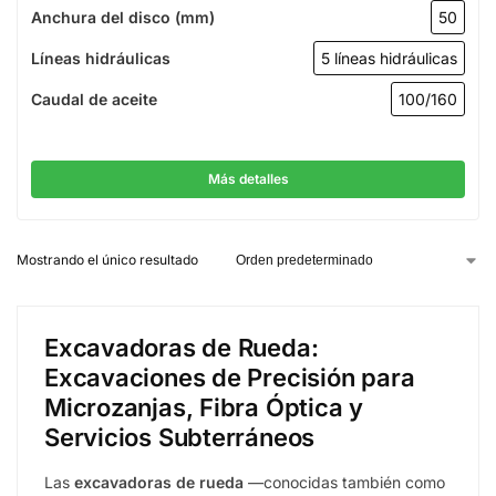
Anchura del disco (mm)
50
Líneas hidráulicas
5 líneas hidráulicas
Caudal de aceite
100/160
Más detalles
Mostrando el único resultado
Excavadoras de Rueda:
Excavaciones de Precisión para
Microzanjas, Fibra Óptica y
Servicios Subterráneos
Las
excavadoras de rueda
—conocidas también como