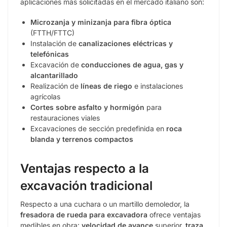
aplicaciones más solicitadas en el mercado italiano son:
Microzanja y minizanja para fibra óptica
(FTTH/FTTC)
Instalación de
canalizaciones eléctricas y
telefónicas
Excavación de
conducciones de agua, gas y
alcantarillado
Realización de
líneas de riego
e instalaciones
agrícolas
Cortes sobre asfalto y hormigón
para
restauraciones viales
Excavaciones de sección predefinida en
roca
blanda y terrenos compactos
Ventajas respecto a la
excavación tradicional
Respecto a una cuchara o un martillo demoledor, la
fresadora de rueda para excavadora
ofrece ventajas
medibles en obra:
velocidad de avance
superior,
traza