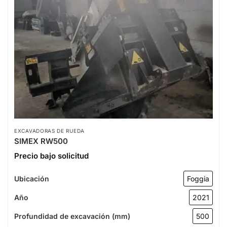
EXCAVADORAS DE RUEDA
SIMEX RW500
Precio bajo solicitud
Ubicación
Foggia
Año
2021
Profundidad de excavación (mm)
500