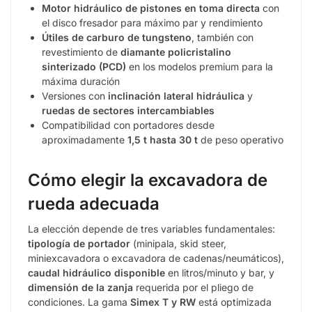
Motor hidráulico de pistones en toma directa
con
el disco fresador para máximo par y rendimiento
Útiles de carburo de tungsteno
, también con
revestimiento de
diamante policristalino
sinterizado (PCD)
en los modelos premium para la
máxima duración
Versiones con
inclinación lateral hidráulica
y
ruedas de sectores intercambiables
Compatibilidad con portadores desde
aproximadamente
1,5 t hasta 30 t
de peso operativo
Cómo elegir la excavadora de
rueda adecuada
La elección depende de tres variables fundamentales:
tipología de portador
(minipala, skid steer,
miniexcavadora o excavadora de cadenas/neumáticos),
caudal hidráulico disponible
en litros/minuto y bar, y
dimensión de la zanja
requerida por el pliego de
condiciones. La gama
Simex T y RW
está optimizada