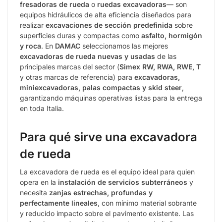
fresadoras de rueda
o
ruedas excavadoras
— son
equipos hidráulicos de alta eficiencia diseñados para
realizar
excavaciones de sección predefinida
sobre
superficies duras y compactas como
asfalto, hormigón
y roca
. En
DAMAC
seleccionamos las mejores
excavadoras de rueda nuevas y usadas
de las
principales marcas del sector (
Simex RW, RWA, RWE, T
y otras marcas de referencia) para
excavadoras,
miniexcavadoras, palas compactas y skid steer
,
garantizando máquinas operativas listas para la entrega
en toda Italia.
Para qué sirve una excavadora
de rueda
La excavadora de rueda es el equipo ideal para quien
opera en la
instalación de servicios subterráneos
y
necesita
zanjas estrechas, profundas y
perfectamente lineales
, con mínimo material sobrante
y reducido impacto sobre el pavimento existente. Las