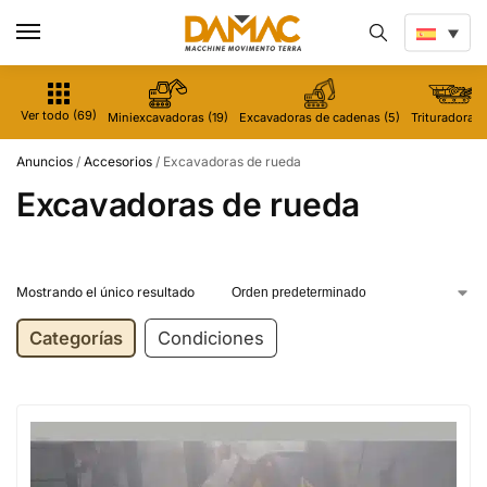
Ver todo (69)
Miniexcavadoras (19)
Excavadoras de cadenas (5)
Trituradoras 
Anuncios
/
Accesorios
/
Excavadoras de rueda
Excavadoras de rueda
Mostrando el único resultado
Categorías
Condiciones