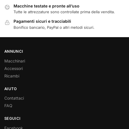
Macchine testate e pronte all’uso
Tutte le attrezzature sono controllate prima della vendita.
Pagamenti sicuri e tracciabili
Bonifico bancario, PayPal o altri metodi sicuri.
ANNUNCI
Macchinari
Accessori
Ricambi
AIUTO
Contattaci
FAQ
SEGUICI
Facebook