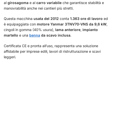
al
girosagoma
e al
carro variabile
che garantisce stabilità e
manovrabilità anche nei cantieri più stretti.
Questa macchina
usata del 2012
conta
1.363 ore di lavoro
ed
è equipaggiata con
motore Yanmar 3TNV70-VNS da 9,6 kW
,
cingoli in gomma (40% usura),
lama anteriore
,
impianto
martello
e una
benna
da scavo inclusa
.
Certificata CE e pronta all’uso, rappresenta una soluzione
affidabile per imprese edili, lavori di ristrutturazione e scavi
leggeri.