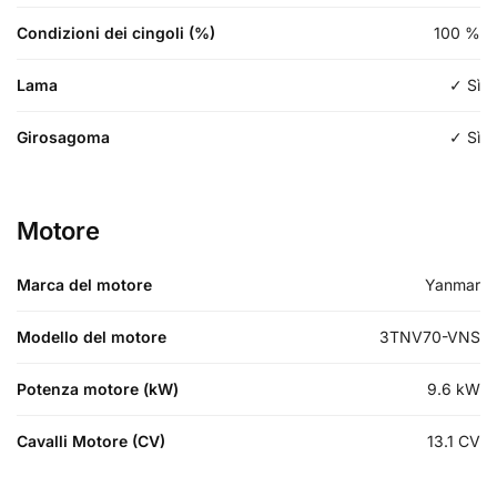
Condizioni dei cingoli (%)
100
%
Lama
✓ Sì
Girosagoma
✓ Sì
Motore
Marca del motore
Yanmar
Modello del motore
3TNV70-VNS
Potenza motore (kW)
9.6
kW
Cavalli Motore (CV)
13.1
CV