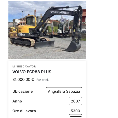
MINIESCAVATORI
VOLVO ECR88 PLUS
31.000,00
€
IVA escl.
Ubicazione
Anguillara Sabazia
Anno
2007
Ore di lavoro
5300