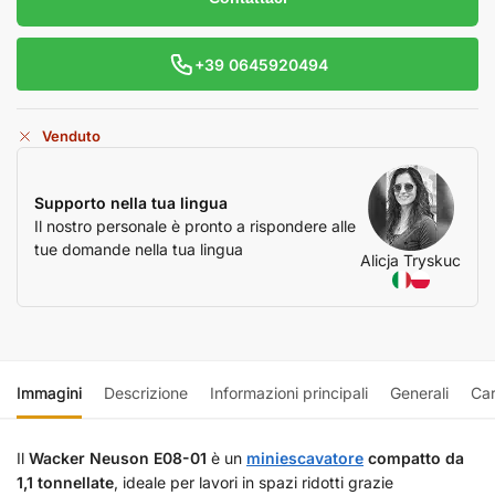
+39 0645920494
Venduto
Supporto nella tua lingua
Il nostro personale è pronto a rispondere alle
tue domande nella tua lingua
Alicja Tryskuc
Immagini
Descrizione
Informazioni principali
Generali
Car
Il
Wacker Neuson E08-01
è un
miniescavatore
compatto da
1,1 tonnellate
, ideale per lavori in spazi ridotti grazie