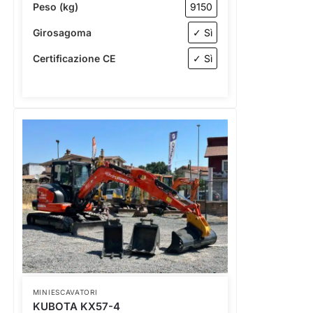
Peso (kg)
9150
Girosagoma
✓ Sì
Certificazione CE
✓ Sì
MINIESCAVATORI
KUBOTA KX57-4