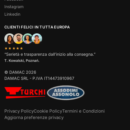
Instagram
Linkedin
CLIENTI FELICI IN TUTTA EUROPA
★★★★★
“Serietà e trasparenza dall’inizio alla consegna.”
T. Kowalski, Poznań.
© DAMAC 2026
DAMAC SRL - P.IVA IT14473910967
Privacy Policy
Cookie Policy
Termini e Condizioni
Aggiorna preferenze privacy