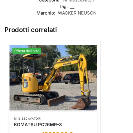
Tag:
IT
Marchio:
WACKER NEUSON
Prodotti correlati
Offerta dedicata
MINIESCAVATORI
KOMATSU PC26MR-3