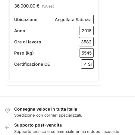
36.000,00
€
IVA escl.
Ubicazione
Anguillara Sabazia
Anno
2018
Ore di lavoro
3582
Peso (kg)
5545
Certificazione CE
✓ Sì
Consegna veloce in tutta Italia
Spedizione con corrieri specializzati.
Supporto post-vendita
Supporto tecnico e commerciale prima e dopo l'acquisto.