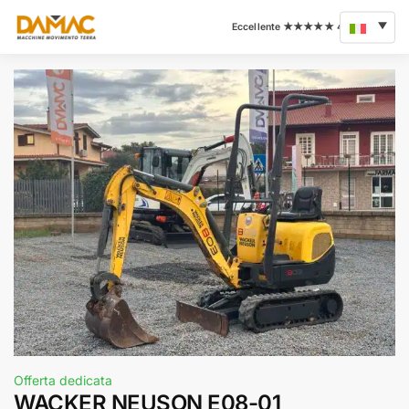
Offerta dedicata
WACKER NEUSON E08-01