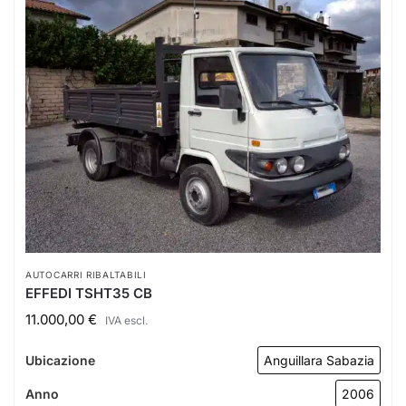
AUTOCARRI RIBALTABILI
EFFEDI TSHT35 CB
11.000,00
€
IVA escl.
Ubicazione
Anguillara Sabazia
Anno
2006