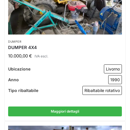
DUMPER
DUMPER 4X4
10.000,00
€
IVA escl.
Ubicazione
Livorno
Anno
1990
Tipo ribaltabile
Ribaltabile rotativo
Maggiori dettagli