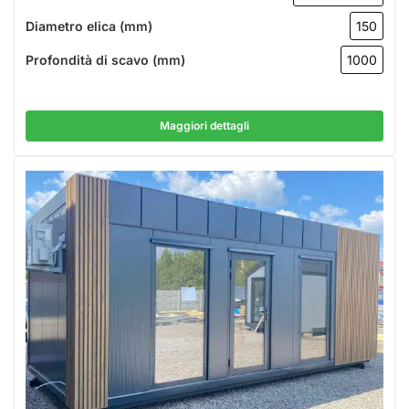
Diametro elica (mm)
150
Profondità di scavo (mm)
1000
Maggiori dettagli