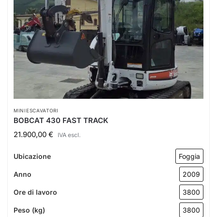
MINIESCAVATORI
BOBCAT 430 FAST TRACK
21.900,00
€
IVA escl.
Ubicazione
Foggia
Anno
2009
Ore di lavoro
3800
Peso (kg)
3800