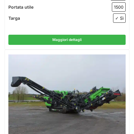
Portata utile
1500
Targa
✓ Sì
Maggiori dettagli