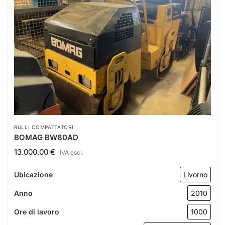
RULLI COMPATTATORI
BOMAG BW80AD
13.000,00
€
IVA escl.
Ubicazione
Livorno
Anno
2010
Ore di lavoro
1000