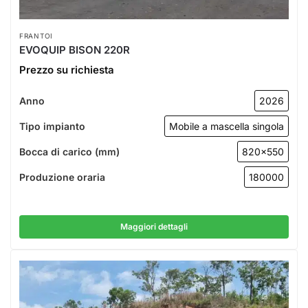
FRANTOI
EVOQUIP BISON 220R
Prezzo su richiesta
Anno
2026
Tipo impianto
Mobile a mascella singola
Bocca di carico (mm)
820x550
Produzione oraria
180000
Maggiori dettagli