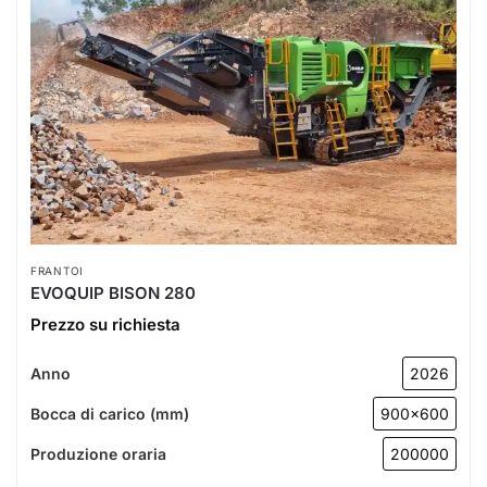
FRANTOI
EVOQUIP BISON 280
Prezzo su richiesta
Anno
2026
Bocca di carico (mm)
900x600
Produzione oraria
200000