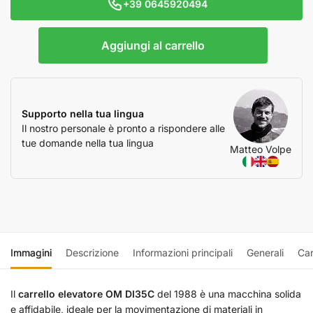
+39 0645920494
Aggiungi al carrello
Supporto nella tua lingua
Il nostro personale è pronto a rispondere alle
tue domande nella tua lingua
Matteo Volpe
Immagini
Descrizione
Informazioni principali
Generali
Car
Il
carrello elevatore OM DI35C
del 1988 è una macchina solida
e affidabile, ideale per la movimentazione di materiali in