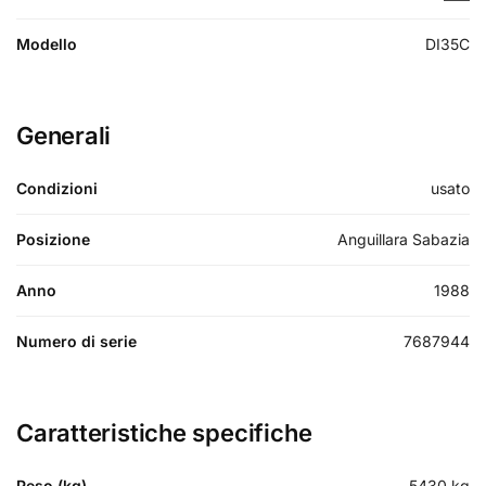
Modello
DI35C
Generali
Condizioni
usato
Posizione
Anguillara Sabazia
Anno
1988
Numero di serie
7687944
Caratteristiche specifiche
Peso (kg)
5430
kg