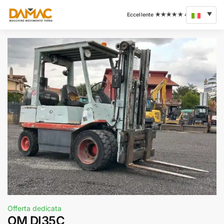
Offerta dedicata
OM DI35C