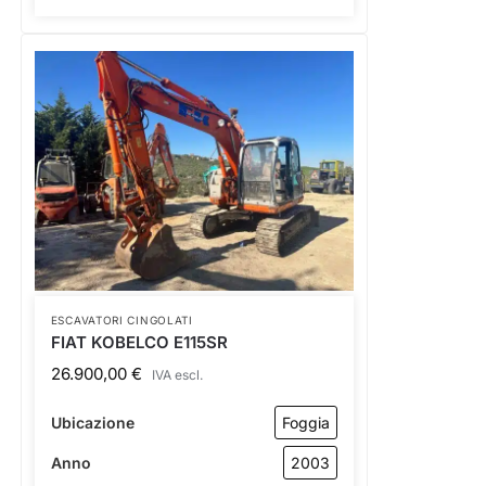
ESCAVATORI CINGOLATI
FIAT KOBELCO E115SR
26.900,00
€
IVA escl.
Ubicazione
Foggia
Anno
2003