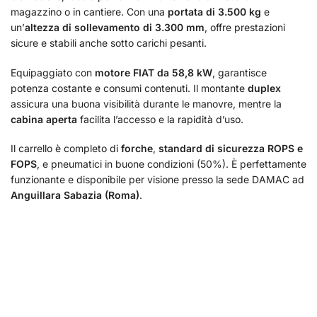
magazzino o in cantiere. Con una
portata di 3.500 kg
e
un’
altezza di sollevamento di 3.300 mm
, offre prestazioni
sicure e stabili anche sotto carichi pesanti.
Equipaggiato con
motore FIAT da 58,8 kW
, garantisce
potenza costante e consumi contenuti. Il montante
duplex
assicura una buona visibilità durante le manovre, mentre la
cabina aperta
facilita l’accesso e la rapidità d’uso.
Il carrello è completo di
forche
,
standard di sicurezza ROPS e
FOPS
, e pneumatici in buone condizioni (50%). È perfettamente
funzionante e disponibile per visione presso la sede DAMAC ad
Anguillara Sabazia (Roma)
.