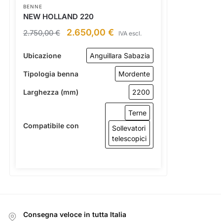
BENNE
NEW HOLLAND 220
2.650,00
€
2.750,00
€
IVA escl.
Ubicazione
Anguillara Sabazia
Tipologia benna
Mordente
Larghezza (mm)
2200
Terne
Compatibile con
Sollevatori
telescopici
Consegna veloce in tutta Italia