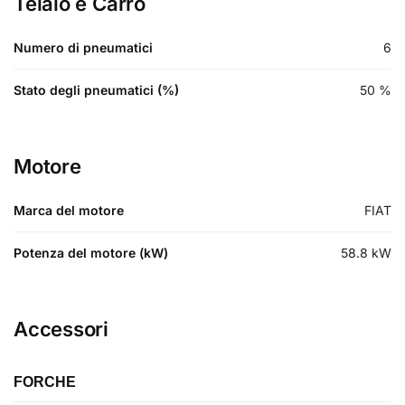
Telaio e Carro
Numero di pneumatici
6
Stato degli pneumatici (%)
50
%
Motore
Marca del motore
FIAT
Potenza del motore (kW)
58.8
kW
Accessori
FORCHE