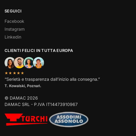
SEGUICI
Facebook
Instagram
Linkedin
CLIENTI FELICI IN TUTTA EUROPA
★★★★★
“Serietà e trasparenza dall’inizio alla consegna.”
T. Kowalski, Poznań.
© DAMAC 2026
DAMAC SRL - P.IVA IT14473910967