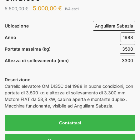
5.000,00
€
5.500,00
€
IVA escl.
Ubicazione
Anguillara Sabazia
Anno
1988
Portata massima (kg)
3500
Altezza di sollevamento (mm)
3300
Descrizione
Carrello elevatore OM DI35C del 1988 in buone condizioni, con
portata di 3.500 kg e altezza di sollevamento di 3.300 mm.
Motore FIAT da 58,8 kW, cabina aperta e montante duplex.
Macchina funzionante, visibile ad Anguillara Sabazia.
Contattaci