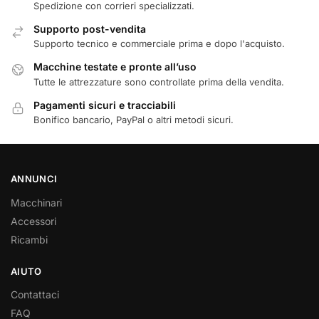
Spedizione con corrieri specializzati.
Supporto post-vendita
Supporto tecnico e commerciale prima e dopo l'acquisto.
Macchine testate e pronte all’uso
Tutte le attrezzature sono controllate prima della vendita.
Pagamenti sicuri e tracciabili
Bonifico bancario, PayPal o altri metodi sicuri.
ANNUNCI
Macchinari
Accessori
Ricambi
AIUTO
Contattaci
FAQ