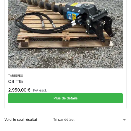
TARIÈRES
C4 T15
2.950,00
€
IVA escl.
Plus de détails
Voici le seul résultat