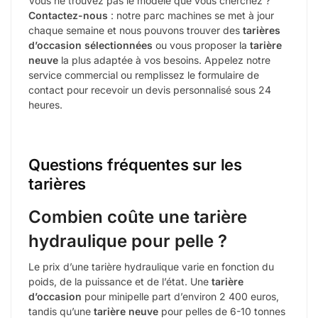
Vous ne trouvez pas le modèle que vous cherchez ?
Contactez-nous
: notre parc machines se met à jour
chaque semaine et nous pouvons trouver des
tarières
d’occasion sélectionnées
ou vous proposer la
tarière
neuve
la plus adaptée à vos besoins. Appelez notre
service commercial ou remplissez le formulaire de
contact pour recevoir un devis personnalisé sous 24
heures.
Questions fréquentes sur les
tarières
Combien coûte une tarière
hydraulique pour pelle ?
Le prix d’une tarière hydraulique varie en fonction du
poids, de la puissance et de l’état. Une
tarière
d’occasion
pour minipelle part d’environ 2 400 euros,
tandis qu’une
tarière neuve
pour pelles de 6-10 tonnes