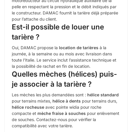
motoréducteur au circuit hydraulique auxiliaire de la
pelle en respectant la pression et le débit indiqués par
le constructeur. DAMAC fournit la tarière déjà préparée
pour l’attache du client.
Est-il possible de louer une
tarière ?
Oui, DAMAC propose la
location de tarières
à la
journée, à la semaine ou au mois avec livraison dans
toute l’Italie. Le service inclut l’assistance technique et
la possibilité de rachat en fin de location.
Quelles mèches (hélices) puis-
je associer à la tarière ?
Les mèches les plus demandées sont :
hélice standard
pour terrains mixtes,
hélice à dents
pour terrains durs,
hélice rocheuse
avec pointe widia pour roche
compacte et
mèche fraise à souches
pour enlèvement
de souches. Contactez-nous pour vérifier la
compatibilité avec votre tarière.