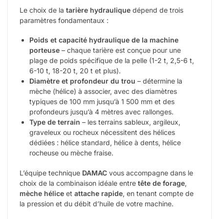
Le choix de la
tarière hydraulique
dépend de trois
paramètres fondamentaux :
Poids et capacité hydraulique de la machine
porteuse
– chaque tarière est conçue pour une
plage de poids spécifique de la pelle (1-2 t, 2,5-6 t,
6-10 t, 18-20 t, 20 t et plus).
Diamètre et profondeur du trou
– détermine la
mèche (hélice) à associer, avec des diamètres
typiques de 100 mm jusqu’à 1 500 mm et des
profondeurs jusqu’à 4 mètres avec rallonges.
Type de terrain
– les terrains sableux, argileux,
graveleux ou rocheux nécessitent des hélices
dédiées : hélice standard, hélice à dents, hélice
rocheuse ou mèche fraise.
L’équipe technique
DAMAC
vous accompagne dans le
choix de la combinaison idéale entre
tête de forage
,
mèche hélice
et
attache rapide
, en tenant compte de
la pression et du débit d’huile de votre machine.