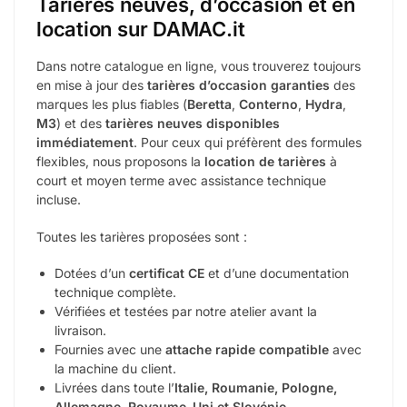
Tarières neuves, d’occasion et en
location sur DAMAC.it
Dans notre catalogue en ligne, vous trouverez toujours
en mise à jour des
tarières d’occasion garanties
des
marques les plus fiables (
Beretta
,
Conterno
,
Hydra
,
M3
) et des
tarières neuves disponibles
immédiatement
. Pour ceux qui préfèrent des formules
flexibles, nous proposons la
location de tarières
à
court et moyen terme avec assistance technique
incluse.
Toutes les tarières proposées sont :
Dotées d’un
certificat CE
et d’une documentation
technique complète.
Vérifiées et testées par notre atelier avant la
livraison.
Fournies avec une
attache rapide compatible
avec
la machine du client.
Livrées dans toute l’
Italie, Roumanie, Pologne,
Allemagne, Royaume-Uni et Slovénie
.