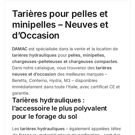
Tarières pour pelles et
minipelles – Neuves et
d’Occasion
DAMAC
est spécialisée dans la vente et la location de
tarières hydrauliques
pour
pelles, minipelles,
chargeuses-pelleteuses et chargeuses compactes
.
Dans notre catalogue, vous trouverez des
tarières
neuves et d’occasion
des meilleures marques –
Beretta, Conterno, Hydra, M3 – disponibles
immédiatement dans toute l’Italie, avec certificat CE et
garantie.
Tarières hydrauliques :
l’accessoire le plus polyvalent
pour le forage du sol
Les
tarières hydrauliques
– également appelées
têtes
de forage
ou
motoréducteurs de perforation
– sont des