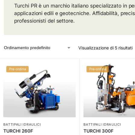
Turchi PR è un marchio italiano specializzato in perfo
applicazioni edili e geotecniche. Affidabilità, prec
professionisti del settore.
Visualizzazione di 5 risultati
Pre-ordina
Pre-ordina
BATTIPALI IDRAULICI
BATTIPALI IDRAULICI
TURCHI 260F
TURCHI 300F