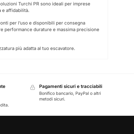
e soluzioni Turchi PR sono ideali per imprese
e affidabilità.
onti per l’uso e disponibili per consegna
frire performance durature e massima precisione
zzatura più adatta al tuo escavatore.
nte
Pagamenti sicuri e tracciabili
Bonifico bancario, PayPal o altri
metodi sicuri.
dita.