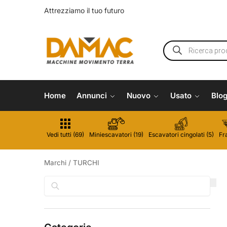
Attrezziamo il tuo futuro
Home
Annunci
Nuovo
Usato
Blo
Vedi tutti (69)
Miniescavatori (19)
Escavatori cingolati (5)
Fra
Marchi
/
TURCHI
Cerca