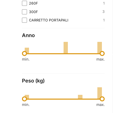
1
260F
3
300F
1
CARRETTO PORTAPALI
Anno
min.
max.
Peso (kg)
min.
max.