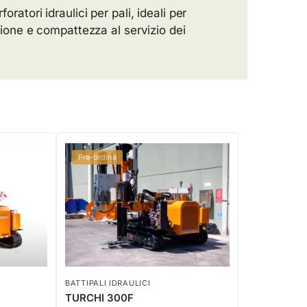
ratori idraulici per pali, ideali per
isione e compattezza al servizio dei
Pre-ordina
BATTIPALI IDRAULICI
TURCHI 300F