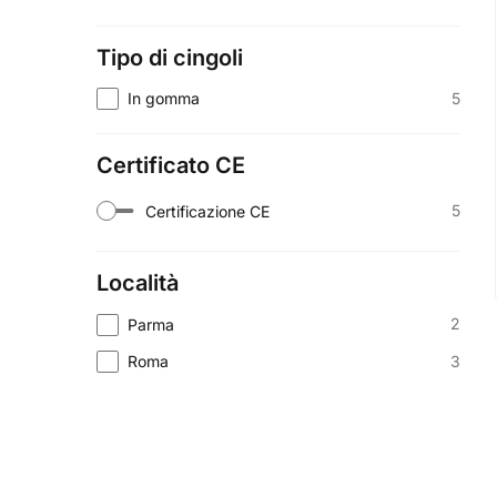
Tipo di cingoli
5
In gomma
Certificato CE
5
Certificazione CE
Località
2
Parma
3
Roma