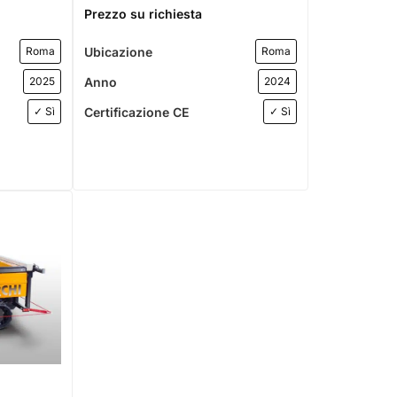
Prezzo su richiesta
Ubicazione
Roma
Roma
Anno
2025
2024
Certificazione CE
✓ Sì
✓ Sì