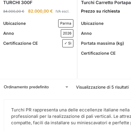
TURCHI 300F
Turchi Carretto Portapa
82.000,00
€
Prezzo su richiesta
84.000,00
€
IVA escl.
Ubicazione
Ubicazione
Parma
Anno
Anno
2026
Certificazione CE
Portata massima (kg)
✓ Sì
Certificazione CE
Visualizzazione di 5 risultati
Turchi PR rappresenta una delle eccellenze italiane nella 
professionali per la realizzazione di pali verticali. Le at
compatte, facili da installare su miniescavatori e perfette p