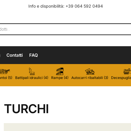
Info e disponibilità: +39 064 592 0494
g
Contatti
FAQ
ntoi (5)
Battipali idraulici (4)
Rampe (4)
Autocarri ribaltabili (3)
Decespugliat
TURCHI