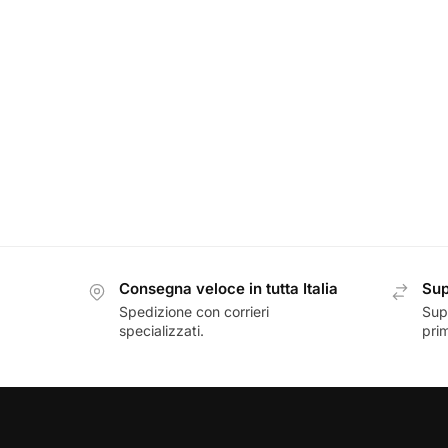
Consegna veloce in tutta Italia
Sup
Spedizione con corrieri
Sup
specializzati.
prim