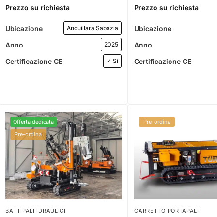
Prezzo su richiesta
Prezzo su richiesta
Ubicazione
Ubicazione
Anguillara Sabazia
Anno
Anno
2025
Certificazione CE
Certificazione CE
✓ Sì
Offerta dedicata
Pre-ordina
Pre-ordina
BATTIPALI IDRAULICI
CARRETTO PORTAPALI