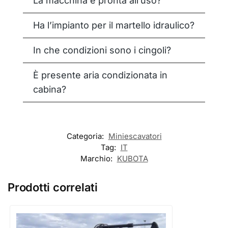
La macchina è pronta all’uso?
Ha l’impianto per il martello idraulico?
In che condizioni sono i cingoli?
È presente aria condizionata in
cabina?
Categoria:
Miniescavatori
Tag:
IT
Marchio:
KUBOTA
Prodotti correlati