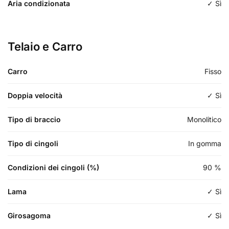
Aria condizionata
✓ Sì
Telaio e Carro
Carro
Fisso
Doppia velocità
✓ Sì
Tipo di braccio
Monolitico
Tipo di cingoli
In gomma
Condizioni dei cingoli (%)
90
%
Lama
✓ Sì
Girosagoma
✓ Sì