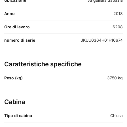
Ubicazione
Anguillara Sabazia
Anno
2018
Ore di lavoro
6208
numero di serie
JKUU0364H01H10674
Caratteristiche specifiche
Peso (kg)
3750
kg
Cabina
Tipo di cabina
Chiusa