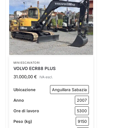
MINIESCAVATORI
VOLVO ECR88 PLUS
31.000,00
€
IVA escl.
Ubicazione
Anguillara Sabazia
Anno
2007
Ore di lavoro
5300
Peso (kg)
9150