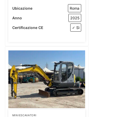
Ubicazione
Roma
Anno
2025
Certificazione CE
✓ Sì
MINIESCAVATORI