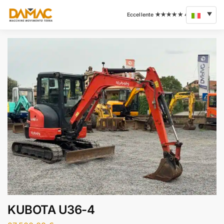
KUBOTA U36-4