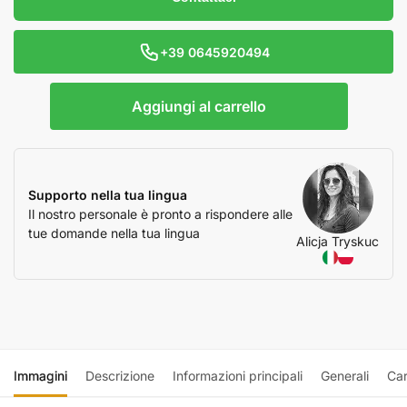
+39 0645920494
Aggiungi al carrello
Supporto nella tua lingua
Il nostro personale è pronto a rispondere alle
tue domande nella tua lingua
Alicja Tryskuc
Immagini
Descrizione
Informazioni principali
Generali
Car