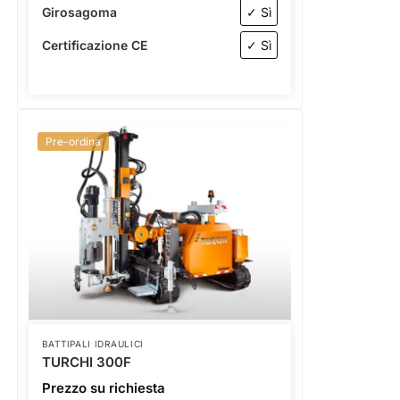
Girosagoma
✓ Sì
Certificazione CE
✓ Sì
Pre-ordina
BATTIPALI IDRAULICI
TURCHI 300F
Prezzo su richiesta