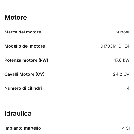
Motore
Marca del motore
Kubota
Modello del motore
D1703M-DI-E4
Potenza motore (kW)
17.8
kW
Cavalli Motore (CV)
24.2
CV
Numero di cilindri
4
Idraulica
Impianto martello
✓ Sì