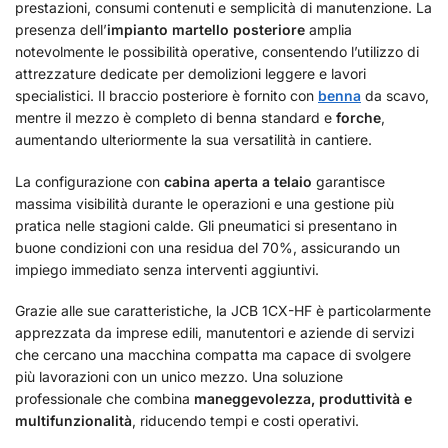
prestazioni, consumi contenuti e semplicità di manutenzione. La
presenza dell’
impianto martello posteriore
amplia
notevolmente le possibilità operative, consentendo l’utilizzo di
attrezzature dedicate per demolizioni leggere e lavori
specialistici. Il braccio posteriore è fornito con
benna
da scavo,
mentre il mezzo è completo di benna standard e
forche
,
aumentando ulteriormente la sua versatilità in cantiere.
La configurazione con
cabina aperta a telaio
garantisce
massima visibilità durante le operazioni e una gestione più
pratica nelle stagioni calde. Gli pneumatici si presentano in
buone condizioni con una residua del 70%, assicurando un
impiego immediato senza interventi aggiuntivi.
Grazie alle sue caratteristiche, la JCB 1CX-HF è particolarmente
apprezzata da imprese edili, manutentori e aziende di servizi
che cercano una macchina compatta ma capace di svolgere
più lavorazioni con un unico mezzo. Una soluzione
professionale che combina
maneggevolezza, produttività e
multifunzionalità
, riducendo tempi e costi operativi.