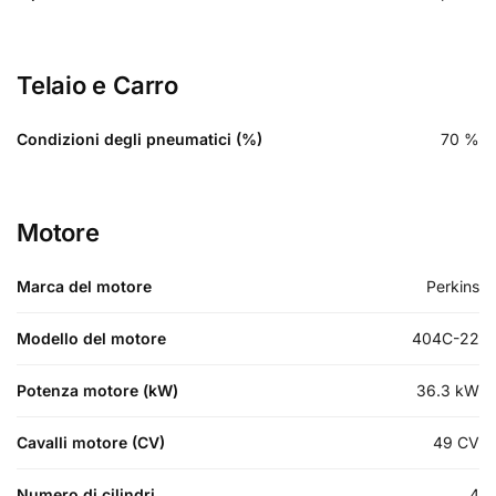
Telaio e Carro
Condizioni degli pneumatici (%)
70
%
Motore
Marca del motore
Perkins
Modello del motore
404C-22
Potenza motore (kW)
36.3
kW
Cavalli motore (CV)
49
CV
Numero di cilindri
4