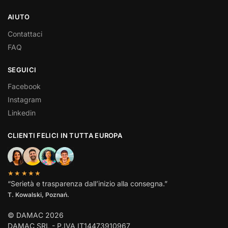
AIUTO
Contattaci
FAQ
SEGUICI
Facebook
Instagram
Linkedin
CLIENTI FELICI IN TUTTA EUROPA
★★★★★
“Serietà e trasparenza dall’inizio alla consegna.”
T. Kowalski, Poznań.
© DAMAC 2026
DAMAC SRL - P.IVA IT14473910967