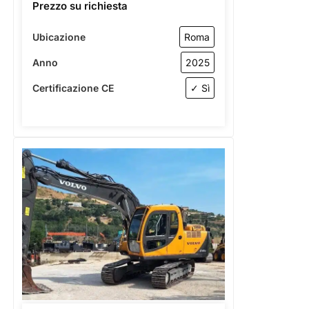
Prezzo su richiesta
Ubicazione
Roma
Anno
2025
Certificazione CE
✓ Sì