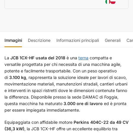
Immagini
Descrizione
Informazioni principali
Generali
Car
La
JCB 1CX-HF usata del 2018
è una
terna
compatta e
versatile progettata per chi necessita di una macchina agile,
potente e facilmente trasportabile. Con un peso operativo
di
3.100 kg
, rappresenta la soluzione ideale per lavori di scavo,
movimentazione materiali, manutenzioni stradali, cantieri urbani
e interventi in spazi ristretti dove le dimensioni contenute fanno
la differenza. Disponibile presso la sede DAMAC di Foggia,
questa macchina ha maturato
3.000 ore di lavoro
ed è pronta
per essere impiegata immediatamente.
Equipaggiata con affidabile motore
Perkins 404C-22 da 49 CV
(36,3 kW)
, la JCB 1CX-HF offre un eccellente equilibrio tra