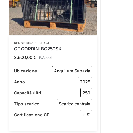
BENNE MISCELATRICI
GF GORDINI BC250SK
3.900,00
€
IVA escl.
Ubicazione
Anguillara Sabazia
Anno
2025
Capacità (litri)
250
Tipo scarico
Scarico centrale
Certificazione CE
✓ Sì