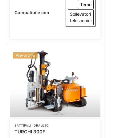
Terne
Compatibile con
Sollevatori
telescopici
Pre-ordina
BATTIPALI IDRAULICI
TURCHI 300F