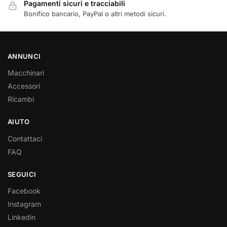
Pagamenti sicuri e tracciabili
Bonifico bancario, PayPal o altri metodi sicuri.
ANNUNCI
Macchinari
Accessori
Ricambi
AIUTO
Contattaci
FAQ
SEGUICI
Facebook
Instagram
Linkedin