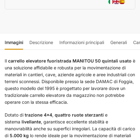
Immagini
Descrizione
Informazioni principali
Generali
Car
Il
carrello elevatore fuoristrada MANITOU 50 quintali usato
è
una soluzione affidabile e robusta per la movimentazione di
materiali in cantieri, cave, aziende agricole e aree industriali con
terreni sconnessi. Disponibile presso la sede DAMAC di Foggia,
questo modello del 1995 è progettato per lavorare dove un
tradizionale carrello elevatore da magazzino non potrebbe
operare con la stessa efficacia.
Dotato di
trazione 4×4
,
quattro ruote sterzanti
e
sistema
livellante
, garantisce eccellente stabilità e
manovrabilità anche su superfici irregolari. La capacità di carico
di
5.000 kg
lo rende ideale per la movimentazione di materiali