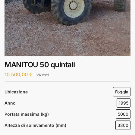
MANITOU 50 quintali
10.500,00
€
IVA escl.
Ubicazione
Foggia
Anno
1995
Portata massima (kg)
5000
Altezza di sollevamento (mm)
3300