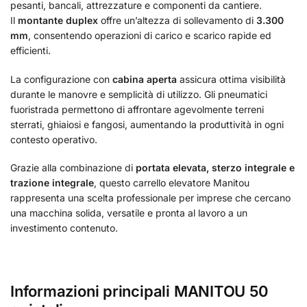
pesanti, bancali, attrezzature e componenti da cantiere.
Il
montante duplex
offre un’altezza di sollevamento di
3.300
mm
, consentendo operazioni di carico e scarico rapide ed
efficienti.
La configurazione con
cabina aperta
assicura ottima visibilità
durante le manovre e semplicità di utilizzo. Gli pneumatici
fuoristrada permettono di affrontare agevolmente terreni
sterrati, ghiaiosi e fangosi, aumentando la produttività in ogni
contesto operativo.
Grazie alla combinazione di
portata elevata, sterzo integrale e
trazione integrale
, questo carrello elevatore Manitou
rappresenta una scelta professionale per imprese che cercano
una macchina solida, versatile e pronta al lavoro a un
investimento contenuto.
Informazioni principali MANITOU 50