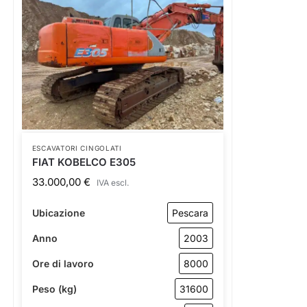
ESCAVATORI CINGOLATI
FIAT KOBELCO E305
33.000,00
€
IVA escl.
Ubicazione
Pescara
Anno
2003
Ore di lavoro
8000
Peso (kg)
31600