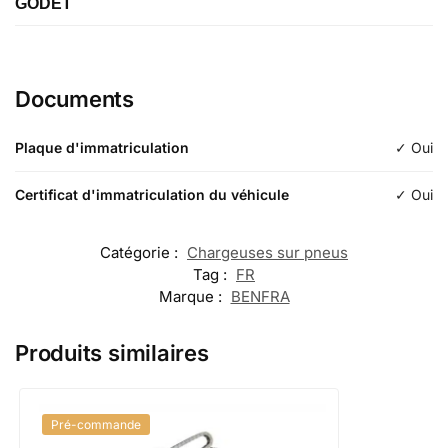
GODET
Étiquette
1 Godet de chargement
Documents
Longueur
Plaque d'immatriculation
✓ Oui
Typologie
Certificat d'immatriculation du véhicule
✓ Oui
Catégorie :
Chargeuses sur pneus
Tag :
FR
Marque :
BENFRA
Produits similaires
Pré-commande