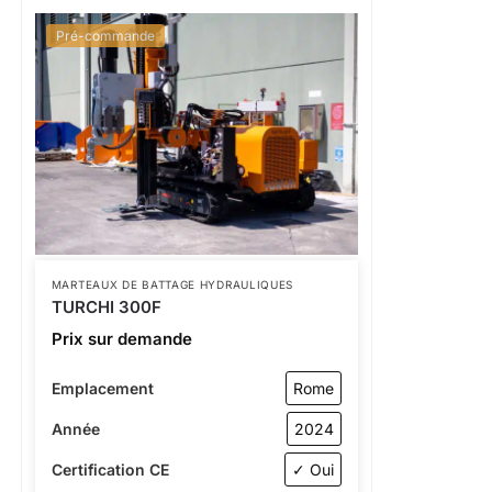
Pré-commande
MARTEAUX DE BATTAGE HYDRAULIQUES
TURCHI 300F
Prix sur demande
Emplacement
Rome
Année
2024
Certification CE
✓ Oui