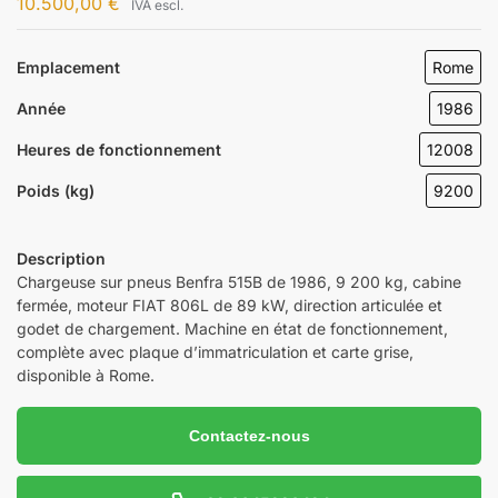
10.500,00
€
IVA escl.
Emplacement
Rome
Année
1986
Heures de fonctionnement
12008
Poids (kg)
9200
Description
Chargeuse sur pneus Benfra 515B de 1986, 9 200 kg, cabine
fermée, moteur FIAT 806L de 89 kW, direction articulée et
godet de chargement. Machine en état de fonctionnement,
complète avec plaque d’immatriculation et carte grise,
disponible à Rome.
Contactez-nous