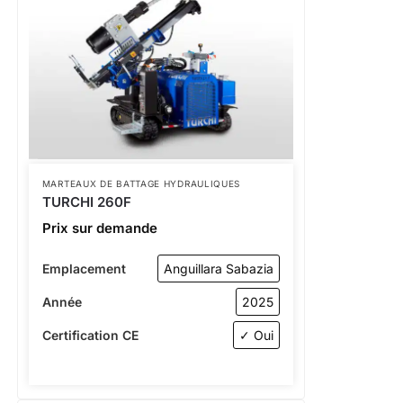
MARTEAUX DE BATTAGE HYDRAULIQUES
TURCHI 260F
Prix sur demande
Emplacement
Anguillara Sabazia
Année
2025
Certification CE
✓ Oui