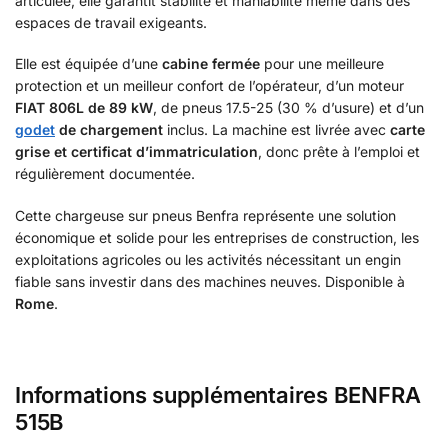
articulée, elle garantit stabilité et maniabilité même dans des
espaces de travail exigeants.
Elle est équipée d’une
cabine fermée
pour une meilleure
protection et un meilleur confort de l’opérateur, d’un moteur
FIAT 806L de 89 kW
, de pneus 17.5-25 (30 % d’usure) et d’un
godet
de chargement
inclus. La machine est livrée avec
carte
grise et certificat d’immatriculation
, donc prête à l’emploi et
régulièrement documentée.
Cette chargeuse sur pneus Benfra représente une solution
économique et solide pour les entreprises de construction, les
exploitations agricoles ou les activités nécessitant un engin
fiable sans investir dans des machines neuves. Disponible à
Rome
.
Informations supplémentaires BENFRA
515B