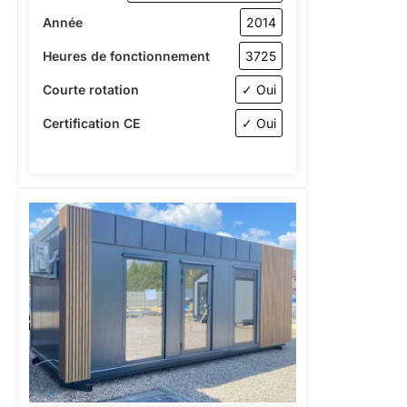
Année
2014
Heures de fonctionnement
3725
Courte rotation
✓ Oui
Certification CE
✓ Oui