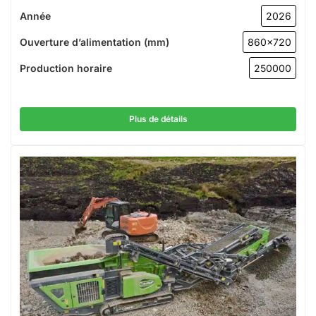
Année
2026
Ouverture d’alimentation (mm)
860x720
Production horaire
250000
Plus de détails