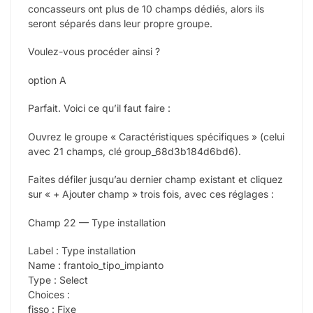
concasseurs ont plus de 10 champs dédiés, alors ils
seront séparés dans leur propre groupe.
Voulez-vous procéder ainsi ?
option A
Parfait. Voici ce qu’il faut faire :
Ouvrez le groupe « Caractéristiques spécifiques » (celui
avec 21 champs, clé group_68d3b184d6bd6).
Faites défiler jusqu’au dernier champ existant et cliquez
sur « + Ajouter champ » trois fois, avec ces réglages :
Champ 22 — Type installation
Label : Type installation
Name : frantoio_tipo_impianto
Type : Select
Choices :
fisso : Fixe