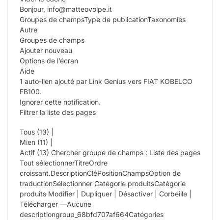
Bonjour, info@matteovolpe.it
Groupes de champsType de publicationTaxonomies
Autre
Groupes de champs
Ajouter nouveau
Options de l’écran
Aide
1 auto-lien ajouté par Link Genius vers FIAT KOBELCO
FB100.
Ignorer cette notification.
Filtrer la liste des pages
Tous (13) |
Mien (11) |
Actif (13) Chercher groupe de champs : Liste des pages
Tout sélectionnerTitreOrdre
croissant.DescriptionCléPositionChampsOption de
traductionSélectionner Catégorie produitsCatégorie
produits Modifier | Dupliquer | Désactiver | Corbeille |
Télécharger —Aucune
descriptiongroup_68bfd707af664Catégories