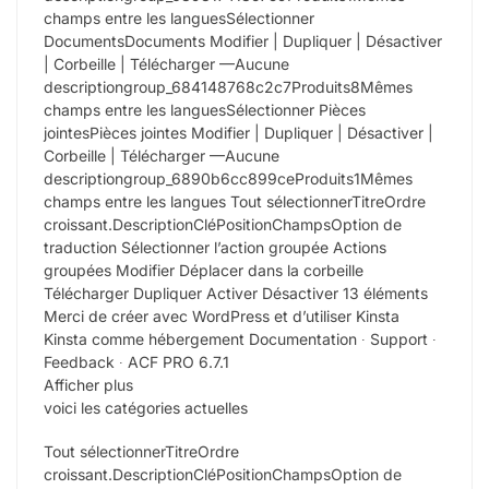
champs entre les languesSélectionner
DocumentsDocuments Modifier | Dupliquer | Désactiver
| Corbeille | Télécharger —Aucune
descriptiongroup_684148768c2c7Produits8Mêmes
champs entre les languesSélectionner Pièces
jointesPièces jointes Modifier | Dupliquer | Désactiver |
Corbeille | Télécharger —Aucune
descriptiongroup_6890b6cc899ceProduits1Mêmes
champs entre les langues Tout sélectionnerTitreOrdre
croissant.DescriptionCléPositionChampsOption de
traduction Sélectionner l’action groupée Actions
groupées Modifier Déplacer dans la corbeille
Télécharger Dupliquer Activer Désactiver 13 éléments
Merci de créer avec WordPress et d’utiliser Kinsta
Kinsta comme hébergement Documentation ∙ Support ∙
Feedback ∙ ACF PRO 6.7.1
Afficher plus
voici les catégories actuelles
Tout sélectionnerTitreOrdre
croissant.DescriptionCléPositionChampsOption de