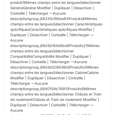
produit1Mêmes champs entre les languesSélectionner
GénéralGénéral Modifier | Dupliquer | Désactiver |
Corbeille | Télécharger —Aucune
descriptiongroup_68335cf8bbe83Produits8Mêmes
champs entre les languesSélectionner Caractéristiques
spécifiquesCaractéristiques spécifiques Modifier |
Dupliquer | Désactiver | Corbeille | Télécharger —
Aucune
descriptiongroup_68d3b184d6bd6Produits21Mêmes
champs entre les languesSélectionner
CompatibilitéCompatibilité Modifier | Dupliquer |
Désactiver | Corbeille | Télécharger —Aucune
descriptiongroup_68d3b526636b9Produits3Mêmes
champs entre les languesSélectionner CabineCabine
Modifier | Dupliquer | Désactiver | Corbeille |
Télécharger —Aucune
descriptiongroup_6840154b749f3Produits5Mêmes
champs entre les languesSélectionner Châssis et Train
de roulementChâssis et Train de roulement Modifier |
Dupliquer | Désactiver | Corbeille | Télécharger —
Aucune