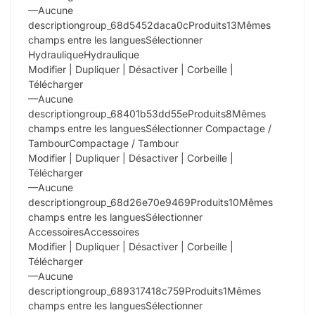
—Aucune
descriptiongroup_68d5452daca0cProduits13Mêmes
champs entre les languesSélectionner
HydrauliqueHydraulique
Modifier | Dupliquer | Désactiver | Corbeille |
Télécharger
—Aucune
descriptiongroup_68401b53dd55eProduits8Mêmes
champs entre les languesSélectionner Compactage /
TambourCompactage / Tambour
Modifier | Dupliquer | Désactiver | Corbeille |
Télécharger
—Aucune
descriptiongroup_68d26e70e9469Produits10Mêmes
champs entre les languesSélectionner
AccessoiresAccessoires
Modifier | Dupliquer | Désactiver | Corbeille |
Télécharger
—Aucune
descriptiongroup_689317418c759Produits1Mêmes
champs entre les languesSélectionner