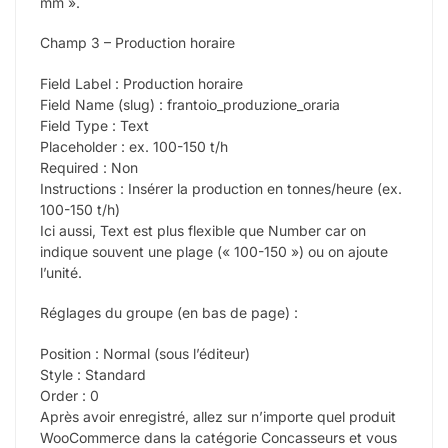
mm ».
Champ 3 – Production horaire
Field Label : Production horaire
Field Name (slug) : frantoio_produzione_oraria
Field Type : Text
Placeholder : ex. 100-150 t/h
Required : Non
Instructions : Insérer la production en tonnes/heure (ex.
100-150 t/h)
Ici aussi, Text est plus flexible que Number car on
indique souvent une plage (« 100-150 ») ou on ajoute
l’unité.
Réglages du groupe (en bas de page) :
Position : Normal (sous l’éditeur)
Style : Standard
Order : 0
Après avoir enregistré, allez sur n’importe quel produit
WooCommerce dans la catégorie Concasseurs et vous