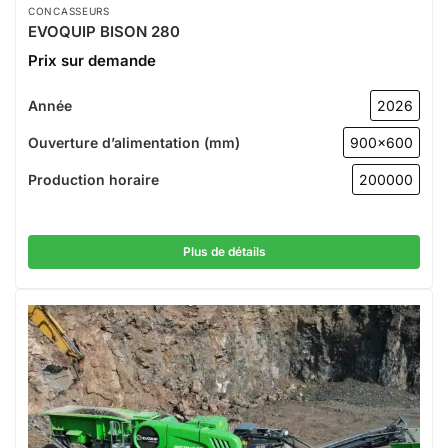
CONCASSEURS
EVOQUIP BISON 280
Prix sur demande
Année
2026
Ouverture d’alimentation (mm)
900x600
Production horaire
200000
Plus de détails