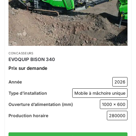
CONCASSEURS
EVOQUIP BISON 340
Prix sur demande
Année
2026
Type d’installation
Mobile à mâchoire unique
Ouverture d’alimentation (mm)
1000 x 600
Production horaire
280000