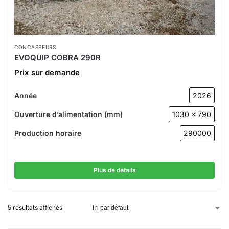
CONCASSEURS
EVOQUIP COBRA 290R
Prix sur demande
Année
2026
Ouverture d’alimentation (mm)
1030 x 790
Production horaire
290000
Plus de détails
5 résultats affichés