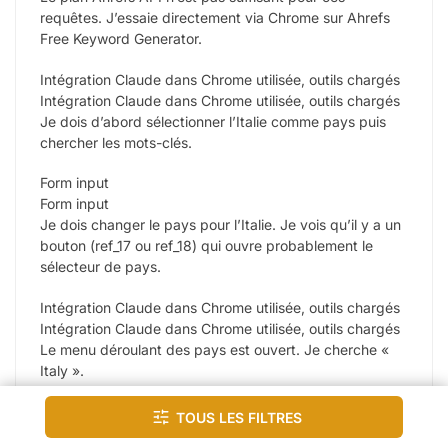
requêtes. J’essaie directement via Chrome sur Ahrefs
Free Keyword Generator.
Intégration Claude dans Chrome utilisée, outils chargés
Intégration Claude dans Chrome utilisée, outils chargés
Je dois d’abord sélectionner l’Italie comme pays puis
chercher les mots-clés.
Form input
Form input
Je dois changer le pays pour l’Italie. Je vois qu’il y a un
bouton (ref_17 ou ref_18) qui ouvre probablement le
sélecteur de pays.
Intégration Claude dans Chrome utilisée, outils chargés
Intégration Claude dans Chrome utilisée, outils chargés
Le menu déroulant des pays est ouvert. Je cherche «
Italy ».
Intégration Claude dans Chrome utilisée
Tous les filtres
Intégration Claude dans Chrome utilisée