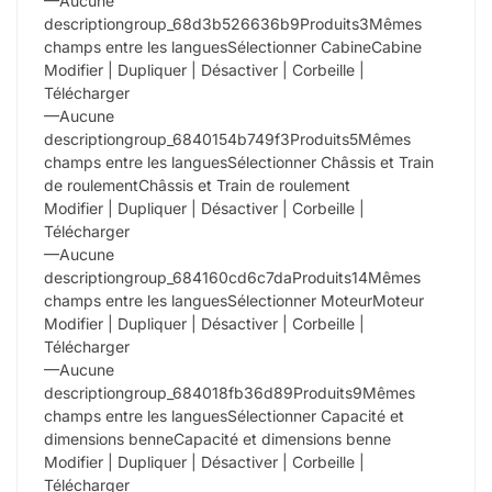
—Aucune
descriptiongroup_68d3b526636b9Produits3Mêmes
champs entre les languesSélectionner CabineCabine
Modifier | Dupliquer | Désactiver | Corbeille |
Télécharger
—Aucune
descriptiongroup_6840154b749f3Produits5Mêmes
champs entre les languesSélectionner Châssis et Train
de roulementChâssis et Train de roulement
Modifier | Dupliquer | Désactiver | Corbeille |
Télécharger
—Aucune
descriptiongroup_684160cd6c7daProduits14Mêmes
champs entre les languesSélectionner MoteurMoteur
Modifier | Dupliquer | Désactiver | Corbeille |
Télécharger
—Aucune
descriptiongroup_684018fb36d89Produits9Mêmes
champs entre les languesSélectionner Capacité et
dimensions benneCapacité et dimensions benne
Modifier | Dupliquer | Désactiver | Corbeille |
Télécharger