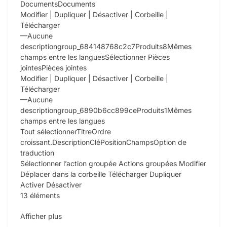
DocumentsDocuments
Modifier | Dupliquer | Désactiver | Corbeille |
Télécharger
—Aucune
descriptiongroup_684148768c2c7Produits8Mêmes
champs entre les languesSélectionner Pièces
jointesPièces jointes
Modifier | Dupliquer | Désactiver | Corbeille |
Télécharger
—Aucune
descriptiongroup_6890b6cc899ceProduits1Mêmes
champs entre les langues
Tout sélectionnerTitreOrdre
croissant.DescriptionCléPositionChampsOption de
traduction
Sélectionner l’action groupée Actions groupées Modifier
Déplacer dans la corbeille Télécharger Dupliquer
Activer Désactiver
13 éléments
Afficher plus