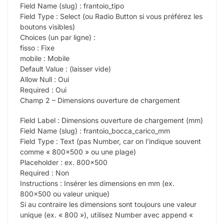
Field Name (slug) : frantoio_tipo
Field Type : Select (ou Radio Button si vous préférez les
boutons visibles)
Choices (un par ligne) :
fisso : Fixe
mobile : Mobile
Default Value : (laisser vide)
Allow Null : Oui
Required : Oui
Champ 2 – Dimensions ouverture de chargement
Field Label : Dimensions ouverture de chargement (mm)
Field Name (slug) : frantoio_bocca_carico_mm
Field Type : Text (pas Number, car on l’indique souvent
comme « 800×500 » ou une plage)
Placeholder : ex. 800×500
Required : Non
Instructions : Insérer les dimensions en mm (ex.
800×500 ou valeur unique)
Si au contraire les dimensions sont toujours une valeur
unique (ex. « 800 »), utilisez Number avec append «