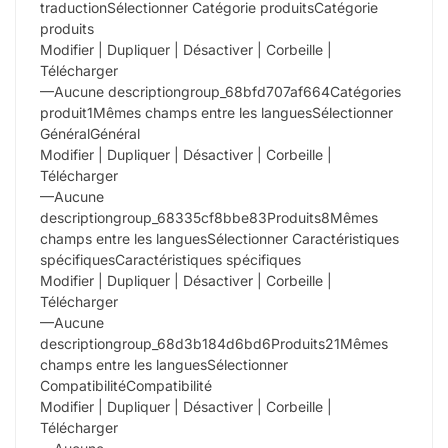
traductionSélectionner Catégorie produitsCatégorie
produits
Modifier | Dupliquer | Désactiver | Corbeille |
Télécharger
—Aucune descriptiongroup_68bfd707af664Catégories
produit1Mêmes champs entre les languesSélectionner
GénéralGénéral
Modifier | Dupliquer | Désactiver | Corbeille |
Télécharger
—Aucune
descriptiongroup_68335cf8bbe83Produits8Mêmes
champs entre les languesSélectionner Caractéristiques
spécifiquesCaractéristiques spécifiques
Modifier | Dupliquer | Désactiver | Corbeille |
Télécharger
—Aucune
descriptiongroup_68d3b184d6bd6Produits21Mêmes
champs entre les languesSélectionner
CompatibilitéCompatibilité
Modifier | Dupliquer | Désactiver | Corbeille |
Télécharger