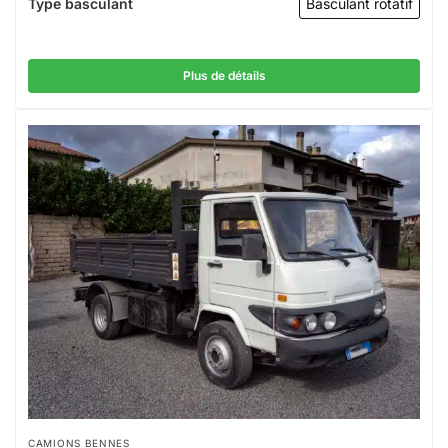
Type basculant
Basculant rotatif
Plus de détails
CAMIONS BENNES