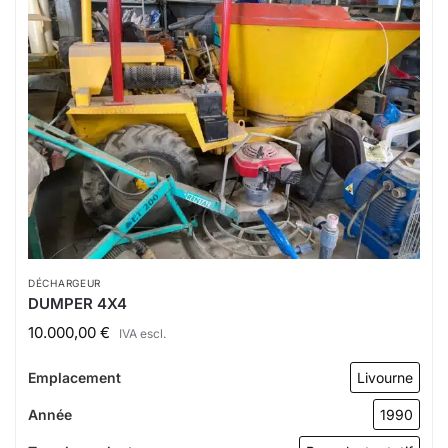
DÉCHARGEUR
DUMPER 4X4
10.000,00
€
IVA escl.
Emplacement
Livourne
Année
1990