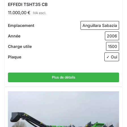
EFFEDI TSHT35 CB
11.000,00
€
IVA escl.
Emplacement
Anguillara Sabazia
Année
2006
Charge utile
1500
Plaque
✓ Oui
Plus de détails