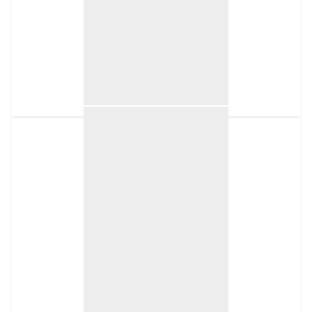
Production horaire
250000
Plus de détails