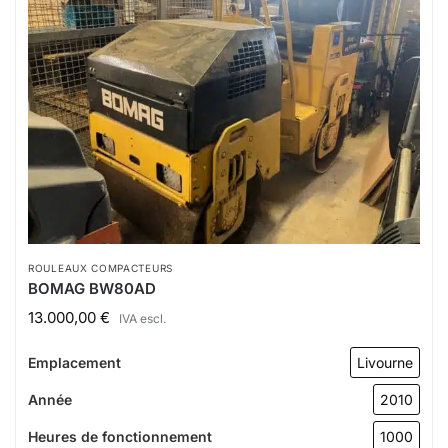
ROULEAUX COMPACTEURS
BOMAG BW80AD
13.000,00
€
IVA escl.
Emplacement
Livourne
Année
2010
Heures de fonctionnement
1000