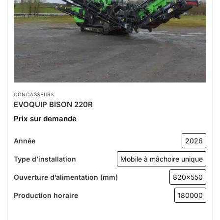
CONCASSEURS
EVOQUIP BISON 220R
Prix sur demande
Année
2026
Type d’installation
Mobile à mâchoire unique
Ouverture d’alimentation (mm)
820x550
Production horaire
180000