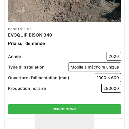
CONCASSEURS
EVOQUIP BISON 340
Prix sur demande
Année
2026
Type d’installation
Mobile à mâchoire unique
Ouverture d’alimentation (mm)
1000 x 600
Production horaire
280000
Plus de détails