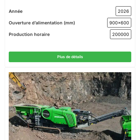
Année
2026
Ouverture d’alimentation (mm)
900x600
Production horaire
200000
Plus de détails