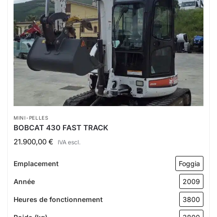
MINI-PELLES
BOBCAT 430 FAST TRACK
21.900,00
€
IVA escl.
Emplacement
Foggia
Année
2009
Heures de fonctionnement
3800