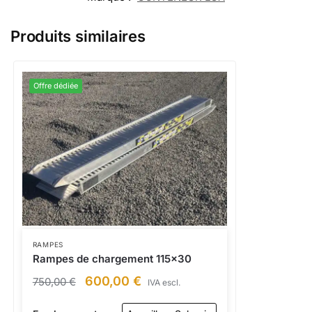
Produits similaires
Offre dédiée
RAMPES
Rampes de chargement 115×30
600,00
€
750,00
€
IVA escl.