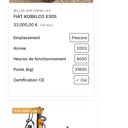
PELLES SUR CHENILLES
FIAT KOBELCO E305
33.000,00
€
IVA escl.
Emplacement
Pescara
Année
2003
Heures de fonctionnement
8000
Poids (kg)
31600
Certification CE
✓ Oui
Pré-commande