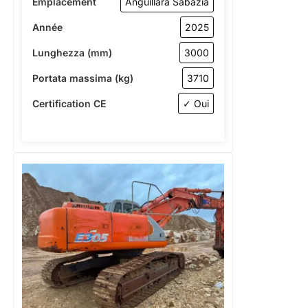
Emplacement
Anguillara Sabazia
Année
2025
Lunghezza (mm)
3000
Portata massima (kg)
3710
Certification CE
✓ Oui