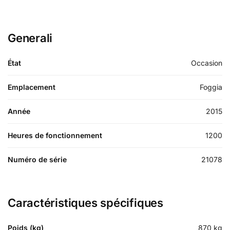
Generali
État
Occasion
Emplacement
Foggia
Année
2015
Heures de fonctionnement
1200
Numéro de série
21078
Caractéristiques spécifiques
Poids (kg)
870
kg