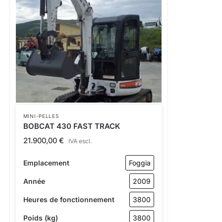
MINI-PELLES
BOBCAT 430 FAST TRACK
21.900,00
€
IVA escl.
Emplacement
Foggia
Année
2009
Heures de fonctionnement
3800
Poids (kg)
3800