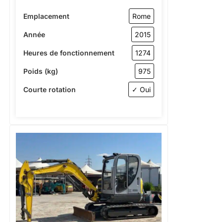
Emplacement
Rome
Année
2015
Heures de fonctionnement
1274
Poids (kg)
975
Courte rotation
✓ Oui