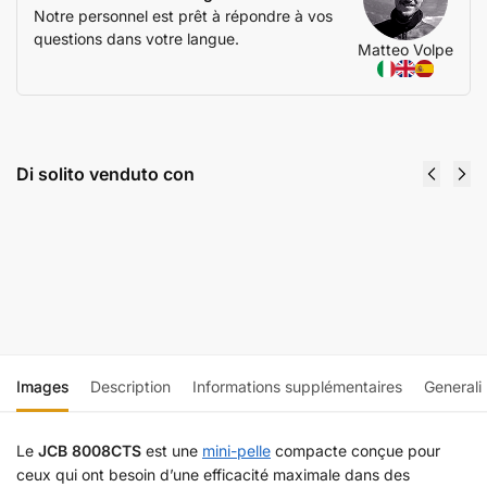
Notre personnel est prêt à répondre à vos
questions dans votre langue.
Matteo Volpe
Di solito venduto con
Rampe da carico 100x30
550,00
€
650,00
€
IVA escl.
Ajouter au panier
Images
Description
Informations supplémentaires
Generali
Le
JCB 8008CTS
est une
mini-pelle
compacte conçue pour
ceux qui ont besoin d’une efficacité maximale dans des