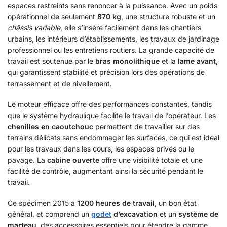
espaces restreints sans renoncer à la puissance. Avec un poids
opérationnel de seulement
870 kg
, une structure robuste et un
châssis variable
, elle s’insère facilement dans les chantiers
urbains, les intérieurs d’établissements, les travaux de jardinage
professionnel ou les entretiens routiers. La grande capacité de
travail est soutenue par le
bras monolithique
et la
lame avant
,
qui garantissent stabilité et précision lors des opérations de
terrassement et de nivellement.
Le moteur efficace offre des performances constantes, tandis
que le système hydraulique facilite le travail de l’opérateur. Les
chenilles en caoutchouc
permettent de travailler sur des
terrains délicats sans endommager les surfaces, ce qui est idéal
pour les travaux dans les cours, les espaces privés ou le
pavage. La
cabine ouverte
offre une visibilité totale et une
facilité de contrôle, augmentant ainsi la sécurité pendant le
travail.
Ce spécimen 2015 a
1200 heures de travail
, un bon état
général, et comprend un
godet
d’excavation
et un
système de
marteau
, des accessoires essentiels pour étendre la gamme