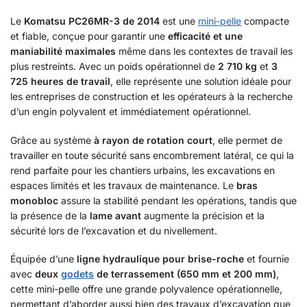
Le
Komatsu PC26MR-3 de 2014
est une
mini-pelle
compacte
et fiable, conçue pour garantir une
efficacité et une
maniabilité maximales
même dans les contextes de travail les
plus restreints. Avec un poids opérationnel de
2 710 kg
et
3
725 heures de travail
, elle représente une solution idéale pour
les entreprises de construction et les opérateurs à la recherche
d’un engin polyvalent et immédiatement opérationnel.
Grâce au système
à rayon de rotation court
, elle permet de
travailler en toute sécurité sans encombrement latéral, ce qui la
rend parfaite pour les chantiers urbains, les excavations en
espaces limités et les travaux de maintenance. Le
bras
monobloc
assure la stabilité pendant les opérations, tandis que
la présence de la
lame avant
augmente la précision et la
sécurité lors de l’excavation et du nivellement.
Équipée d’une
ligne hydraulique pour brise-roche
et fournie
avec
deux
godets
de terrassement (650 mm et 200 mm)
,
cette mini-pelle offre une grande polyvalence opérationnelle,
permettant d’aborder aussi bien des travaux d’excavation que