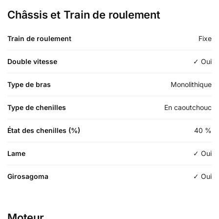
Châssis et Train de roulement
Train de roulement
Fixe
Double vitesse
✓ Oui
Type de bras
Monolithique
Type de chenilles
En caoutchouc
État des chenilles (%)
40
%
Lame
✓ Oui
Girosagoma
✓ Oui
Moteur