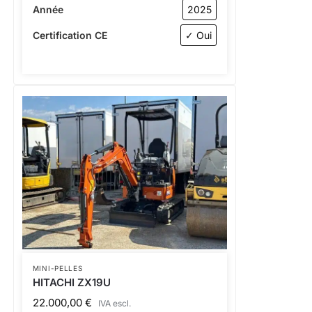
Année
2025
Certification CE
✓ Oui
MINI-PELLES
HITACHI ZX19U
22.000,00
€
IVA escl.