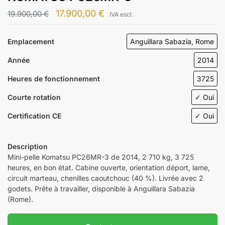
17.900,00
€
19.900,00
€
IVA escl.
Emplacement
Anguillara Sabazia, Rome
Année
2014
Heures de fonctionnement
3725
Courte rotation
✓ Oui
Certification CE
✓ Oui
Description
Mini-pelle Komatsu PC26MR-3 de 2014, 2 710 kg, 3 725
heures, en bon état. Cabine ouverte, orientation déport, lame,
circuit marteau, chenilles caoutchouc (40 %). Livrée avec 2
godets. Prête à travailler, disponible à Anguillara Sabazia
(Rome).