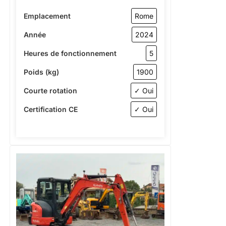
Emplacement
Rome
Année
2024
Heures de fonctionnement
5
Poids (kg)
1900
Courte rotation
✓ Oui
Certification CE
✓ Oui