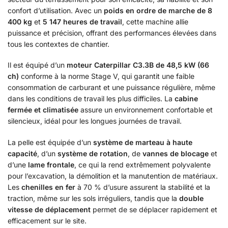
confort d’utilisation. Avec un
poids en ordre de marche de 8
400 kg
et
5 147 heures de travail
, cette machine allie
puissance et précision, offrant des performances élevées dans
tous les contextes de chantier.
Il est équipé d’un
moteur Caterpillar C3.3B de 48,5 kW (66
ch)
conforme à la norme Stage V, qui garantit une faible
consommation de carburant et une puissance régulière, même
dans les conditions de travail les plus difficiles. La
cabine
fermée et climatisée
assure un environnement confortable et
silencieux, idéal pour les longues journées de travail.
La pelle est équipée d’un
système de marteau à haute
capacité
, d’un
système de rotation
, de
vannes de blocage
et
d’une
lame frontale
, ce qui la rend extrêmement polyvalente
pour l’excavation, la démolition et la manutention de matériaux.
Les
chenilles en fer
à 70 % d’usure assurent la stabilité et la
traction, même sur les sols irréguliers, tandis que la
double
vitesse de déplacement
permet de se déplacer rapidement et
efficacement sur le site.