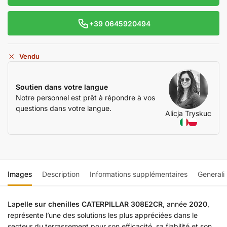
+39 0645920494
Vendu
Soutien dans votre langue
Notre personnel est prêt à répondre à vos
questions dans votre langue.
Alicja Tryskuc
Images
Description
Informations supplémentaires
Generali
La
pelle sur chenilles CATERPILLAR 308E2CR
, année
2020
,
représente l’une des solutions les plus appréciées dans le
secteur du terrassement pour son efficacité, sa fiabilité et son