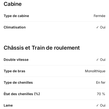
Cabine
Type de cabine
Fermée
Climatisation
✓ Oui
Châssis et Train de roulement
Double vitesse
✓ Oui
Type de bras
Monolithique
Type de chenilles
En fer
État des chenilles (%)
70
%
Lame
✓ Oui