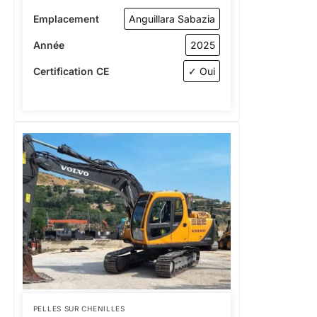
Emplacement
Anguillara Sabazia
Année
2025
Certification CE
✓ Oui
PELLES SUR CHENILLES