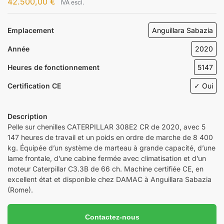
42.500,00
€
IVA escl.
Emplacement
Anguillara Sabazia
Année
2020
Heures de fonctionnement
5147
Certification CE
✓ Oui
Description
Pelle sur chenilles CATERPILLAR 308E2 CR de 2020, avec 5
147 heures de travail et un poids en ordre de marche de 8 400
kg. Équipée d’un système de marteau à grande capacité, d’une
lame frontale, d’une cabine fermée avec climatisation et d’un
moteur Caterpillar C3.3B de 66 ch. Machine certifiée CE, en
excellent état et disponible chez DAMAC à Anguillara Sabazia
(Rome).
Contactez-nous