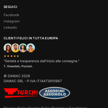
SEGUICI
Facebook
Instagram
Linkedin
CLIENTI FELICI IN TUTTA EUROPA
★★★★★
“Serietà e trasparenza dall’inizio alla consegna.”
T. Kowalski, Poznań.
© DAMAC 2026
DAMAC SRL - P.IVA IT14473910967