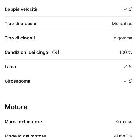
Doppia velocità
✓ Sì
Tipo di braccio
Monolitico
Tipo di cingoli
In gomma
Condizioni dei cingoli (%)
100
%
Lama
✓ Sì
Girosagoma
✓ Sì
Motore
Marca del motore
Komatsu