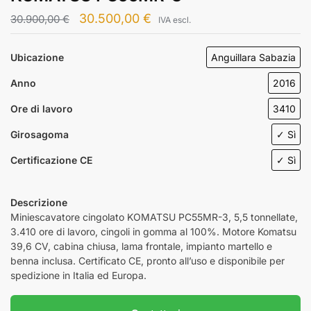
30.500,00
€
30.900,00
€
IVA escl.
Ubicazione
Anguillara Sabazia
Anno
2016
Ore di lavoro
3410
Girosagoma
✓ Sì
Certificazione CE
✓ Sì
Descrizione
Miniescavatore cingolato KOMATSU PC55MR-3, 5,5 tonnellate,
3.410 ore di lavoro, cingoli in gomma al 100%. Motore Komatsu
39,6 CV, cabina chiusa, lama frontale, impianto martello e
benna inclusa. Certificato CE, pronto all’uso e disponibile per
spedizione in Italia ed Europa.