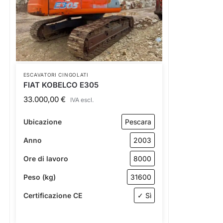
ESCAVATORI CINGOLATI
FIAT KOBELCO E305
33.000,00
€
IVA escl.
Ubicazione
Pescara
Anno
2003
Ore di lavoro
8000
Peso (kg)
31600
Certificazione CE
✓ Sì