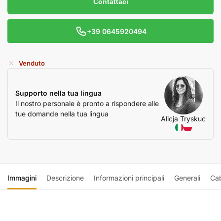
Contattaci
+39 0645920494
Venduto
Supporto nella tua lingua
Il nostro personale è pronto a rispondere alle
tue domande nella tua lingua
Alicja Tryskuc
Immagini
Descrizione
Informazioni principali
Generali
Ca