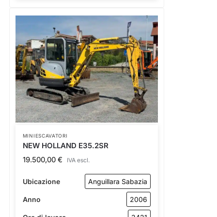
MINIESCAVATORI
NEW HOLLAND E35.2SR
19.500,00
€
IVA escl.
Ubicazione
Anguillara Sabazia
Anno
2006