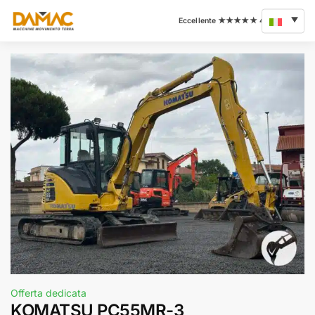
Offerta dedicata
KOMATSU PC55MR-3