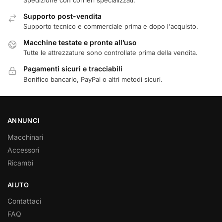
Spedizione con corrieri specializzati.
Supporto post-vendita
Supporto tecnico e commerciale prima e dopo l'acquisto.
Macchine testate e pronte all’uso
Tutte le attrezzature sono controllate prima della vendita.
Pagamenti sicuri e tracciabili
Bonifico bancario, PayPal o altri metodi sicuri.
ANNUNCI
Macchinari
Accessori
Ricambi
AIUTO
Contattaci
FAQ