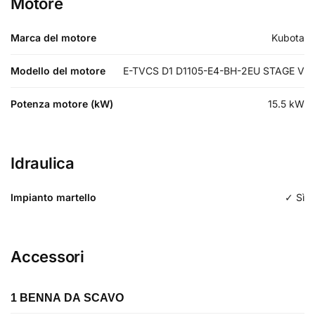
Motore
Marca del motore
Kubota
Modello del motore
E-TVCS D1 D1105-E4-BH-2EU STAGE V
Potenza motore (kW)
15.5
kW
Idraulica
Impianto martello
✓ Sì
Accessori
1 BENNA DA SCAVO