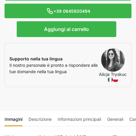
+39 0645920494
Aggiungi al carrello
Supporto nella tua lingua
Il nostro personale è pronto a rispondere alle
tue domande nella tua lingua
Alicja Tryskuc
Immagini
Descrizione
Informazioni principali
Generali
Car