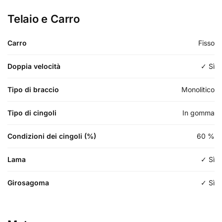
Telaio e Carro
Carro
Fisso
Doppia velocità
✓ Sì
Tipo di braccio
Monolitico
Tipo di cingoli
In gomma
Condizioni dei cingoli (%)
60
%
Lama
✓ Sì
Girosagoma
✓ Sì