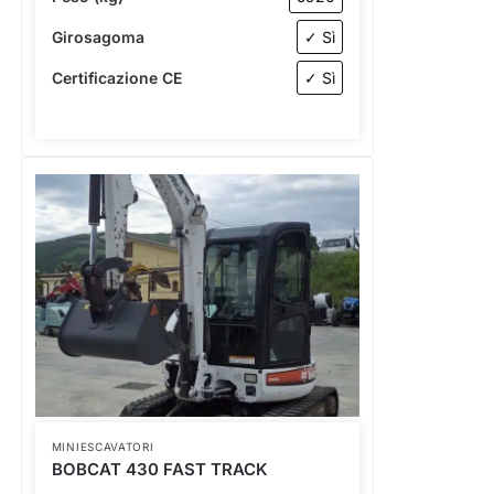
Girosagoma
✓ Sì
Certificazione CE
✓ Sì
MINIESCAVATORI
BOBCAT 430 FAST TRACK