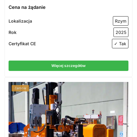
Cena na żądanie
Lokalizacja
Rzym
Rok
2025
Certyfikat CE
✓ Tak
Więcej szczegółów
Zamów