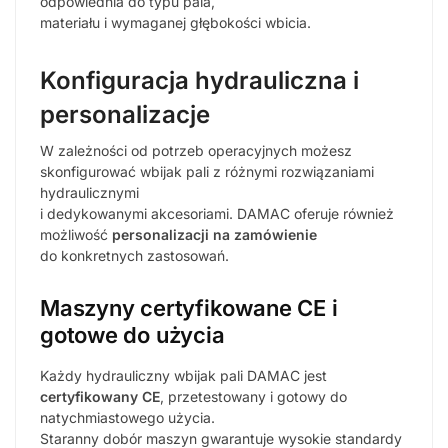
odpowiednia do typu pala,
materiału i wymaganej głębokości wbicia.
Konfiguracja hydrauliczna i
personalizacje
W zależności od potrzeb operacyjnych możesz
skonfigurować wbijak pali z różnymi rozwiązaniami
hydraulicznymi
i dedykowanymi akcesoriami. DAMAC oferuje również
możliwość
personalizacji na zamówienie
do konkretnych zastosowań.
Maszyny certyfikowane CE i
gotowe do użycia
Każdy hydrauliczny wbijak pali DAMAC jest
certyfikowany CE
, przetestowany i gotowy do
natychmiastowego użycia.
Staranny dobór maszyn gwarantuje wysokie standardy