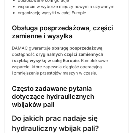
dostosowane konfiguracje
wsparcie w wyborze między nowym a używanym
organizację wysyłki w całej Europie
Obsługa posprzedażowa, części
zamienne i wysyłka
DAMAC gwarantuje
obsługę posprzedażową
,
dostępność
oryginalnych części zamiennych
i
szybką wysyłkę w całej Europie
. Kompleksowe
wsparcie, które zapewnia ciągłość operacyjną
i zmniejszenie przestojów maszyn w czasie.
Często zadawane pytania
dotyczące hydraulicznych
wbijaków pali
Do jakich prac nadaje się
hydrauliczny wbijak pali?