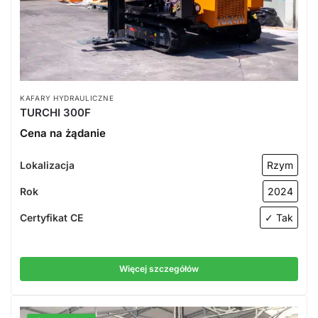
KAFARY HYDRAULICZNE
TURCHI 300F
Cena na żądanie
Lokalizacja
Rzym
Rok
2024
Certyfikat CE
✓ Tak
Więcej szczegółów