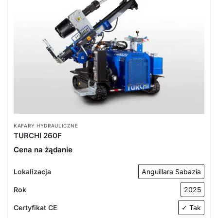
KAFARY HYDRAULICZNE
TURCHI 260F
Cena na żądanie
Lokalizacja
Anguillara Sabazia
Rok
2025
Certyfikat CE
✓ Tak