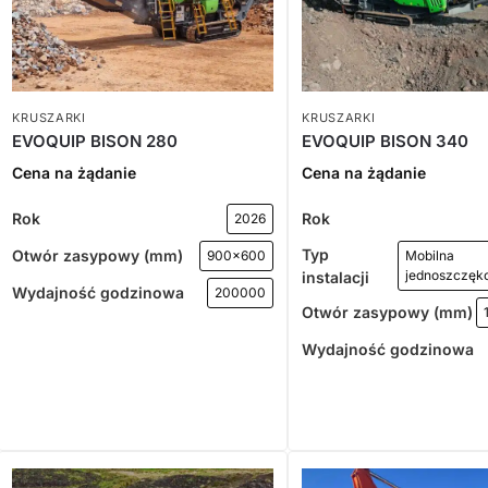
KRUSZARKI
KRUSZARKI
EVOQUIP BISON 280
EVOQUIP BISON 340
Cena na żądanie
Cena na żądanie
Rok
Rok
2026
Typ
Otwór zasypowy (mm)
900x600
Mobilna
jednoszczęk
instalacji
Wydajność godzinowa
200000
Otwór zasypowy (mm)
Wydajność godzinowa