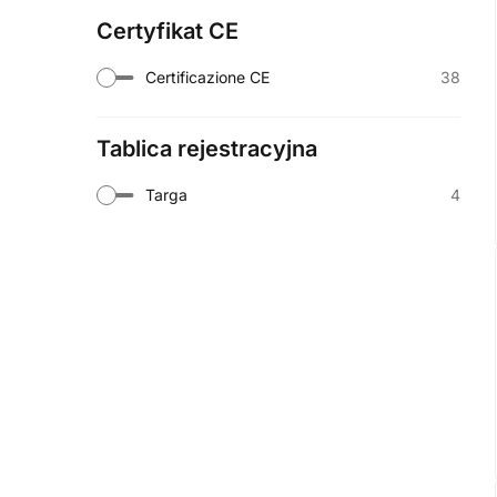
Certyfikat CE
38
Certificazione CE
Tablica rejestracyjna
4
Targa