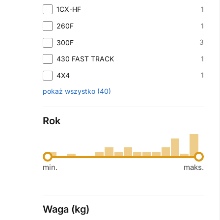
1
1CX-HF
1
260F
3
300F
1
430 FAST TRACK
1
4X4
pokaż wszystko
(
40
)
Rok
min.
maks.
Waga (kg)