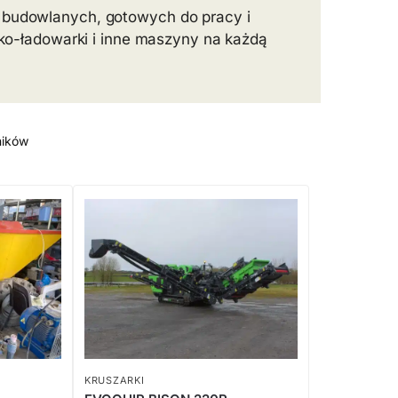
 budowlanych, gotowych do pracy i
rko-ładowarki i inne maszyny na każdą
ników
KRUSZARKI