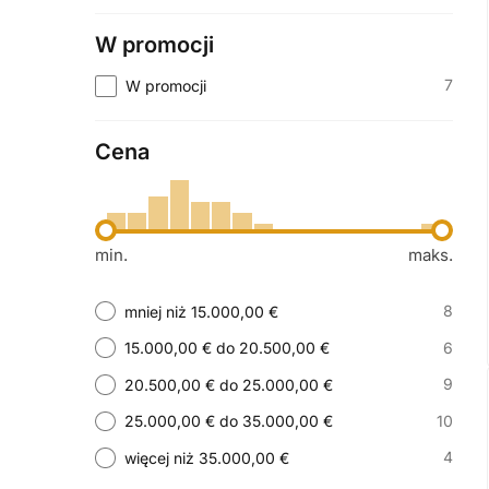
W promocji
7
W promocji
Cena
min.
maks.
8
mniej niż 15.000,00 €
6
15.000,00 € do 20.500,00 €
9
20.500,00 € do 25.000,00 €
10
25.000,00 € do 35.000,00 €
4
więcej niż 35.000,00 €