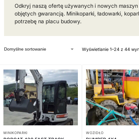
Odkryj naszą ofertę używanych i nowych maszyn
objętych gwarancją. Minikoparki, ładowarki, kopa
potrzebę na placu budowy.
Wyświetlanie 1–24 z 44 wy
MINIKOPARKI
WOZIDŁO