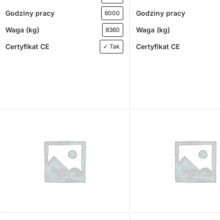
Godziny pracy
Godziny pracy
6000
Waga (kg)
Waga (kg)
8360
Certyfikat CE
Certyfikat CE
✓ Tak
MINIŁADOWARKI
KOPARKO-ŁADOWARKI