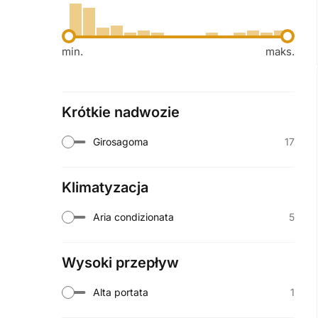
min.
maks.
Krótkie nadwozie
17
Girosagoma
Klimatyzacja
5
Aria condizionata
Wysoki przepływ
1
Alta portata