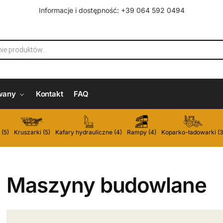
Informacje i dostępność: +39 064 592 0494
wany
Kontakt
FAQ
 (5)
Kruszarki (5)
Kafary hydrauliczne (4)
Rampy (4)
Koparko-ładowarki (3
Maszyny budowlane