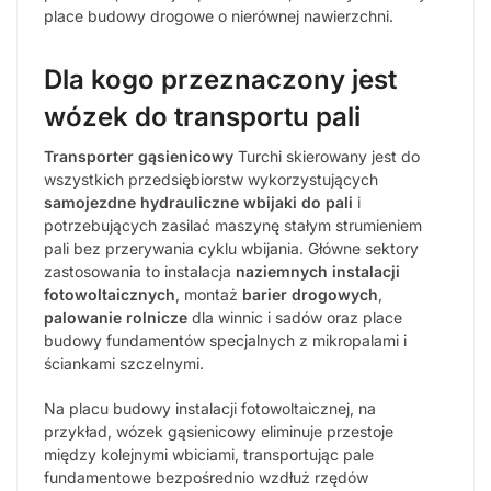
place budowy drogowe o nierównej nawierzchni.
Dla kogo przeznaczony jest
wózek do transportu pali
Transporter gąsienicowy
Turchi skierowany jest do
wszystkich przedsiębiorstw wykorzystujących
samojezdne hydrauliczne wbijaki do pali
i
potrzebujących zasilać maszynę stałym strumieniem
pali bez przerywania cyklu wbijania. Główne sektory
zastosowania to instalacja
naziemnych instalacji
fotowoltaicznych
, montaż
barier drogowych
,
palowanie rolnicze
dla winnic i sadów oraz place
budowy fundamentów specjalnych z mikropalami i
ściankami szczelnymi.
Na placu budowy instalacji fotowoltaicznej, na
przykład, wózek gąsienicowy eliminuje przestoje
między kolejnymi wbiciami, transportując pale
fundamentowe bezpośrednio wzdłuż rzędów