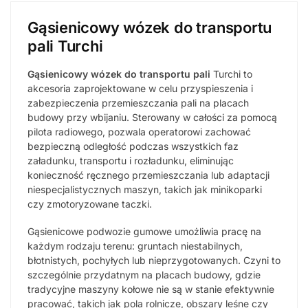
Gąsienicowy wózek do transportu
pali Turchi
Gąsienicowy wózek do transportu pali
Turchi to
akcesoria zaprojektowane w celu przyspieszenia i
zabezpieczenia przemieszczania pali na placach
budowy przy wbijaniu. Sterowany w całości za pomocą
pilota radiowego, pozwala operatorowi zachować
bezpieczną odległość podczas wszystkich faz
załadunku, transportu i rozładunku, eliminując
konieczność ręcznego przemieszczania lub adaptacji
niespecjalistycznych maszyn, takich jak minikoparki
czy zmotoryzowane taczki.
Gąsienicowe podwozie gumowe umożliwia pracę na
każdym rodzaju terenu: gruntach niestabilnych,
błotnistych, pochyłych lub nieprzygotowanych. Czyni to
szczególnie przydatnym na placach budowy, gdzie
tradycyjne maszyny kołowe nie są w stanie efektywnie
pracować, takich jak pola rolnicze, obszary leśne czy