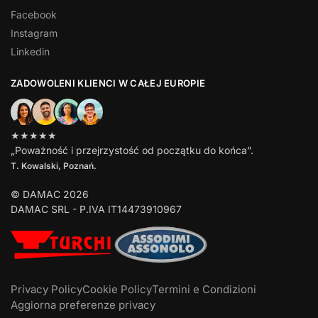
Facebook
Instagram
Linkedin
ZADOWOLENI KLIENCI W CAŁEJ EUROPIE
★★★★★
„Poważność i przejrzystość od początku do końca”.
T. Kowalski, Poznań.
© DAMAC 2026
DAMAC SRL - P.IVA IT14473910967
Privacy Policy
Cookie Policy
Termini e Condizioni
Aggiorna preferenze privacy