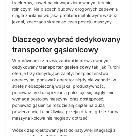
trackerów, nawet na niewypoziomowanym terenie
rolniczym. Na placach budowy drogowych zapewnia
ciągłe zasilanie wbijaka profilami metalowymi wzdłuż
jezdni, znacząco skracając czas postoju maszyny.
Dlaczego wybrać dedykowany
transporter gąsienicowy
W porównaniu z rozwiązaniami improwizowanymi,
dedykowany
transporter gąsienicowy
taki jak Turchi
oferuje trzy decydujące zalety: bezpieczeństwo
operacyjne, ponieważ operator nigdy nie wchodzi w
strefę niebezpieczną wbijaka; produktywność,
ponieważ cykl uzupełniania pali staje się ciągły i nie
wymaga postojów maszyny; oraz dostępność,
ponieważ gąsienice rozdzielają ciężar na dużą
powierzchnię i umożliwiają przejazd tam, gdzie żadna
maszyna kołowa nie mogłaby dotrzeć.
Wózek zaprojektowany jest do natywnej integracji z