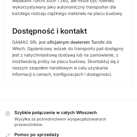
wibakami Turchi 300F i 260, ale może być również
wykorzystywany jako autonomiczny transporter dla
każdego rodzaju ciężkiego materiału na placu budowy.
Dostępność i kontakt
DAMAC SRL jest
oficjalnym dealerem Turchi
dla
Włoch. Gąsienicowy wózek do transportu pali dostępny
jest z natychmiastową dostawą lub na zamówienie, z
możliwością próby na placu budowy. Skontaktuj się z
naszym zespołem handlowym w celu uzyskania
informacji o cenach, konfiguracjach i dostępności.
Szybkie połączenie w całych Włoszech
Wysyłka za pośrednictwem wyspecjalizowanych
przewoźników.
Pomoc po sprzedaży