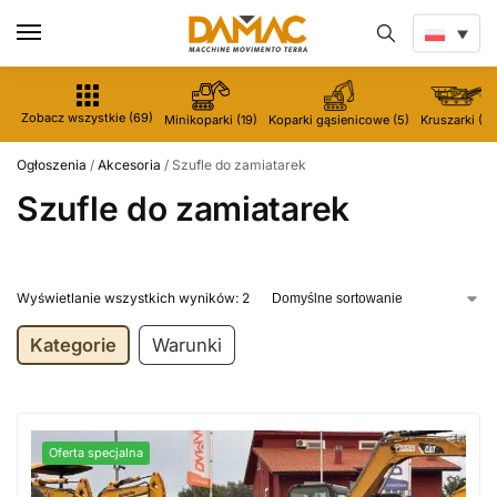
Zobacz wszystkie (69)
Minikoparki (19)
Koparki gąsienicowe (5)
Kruszarki (5)
Ogłoszenia
/
Akcesoria
/
Szufle do zamiatarek
Szufle do zamiatarek
Wyświetlanie wszystkich wyników: 2
Kategorie
Warunki
Oferta specjalna