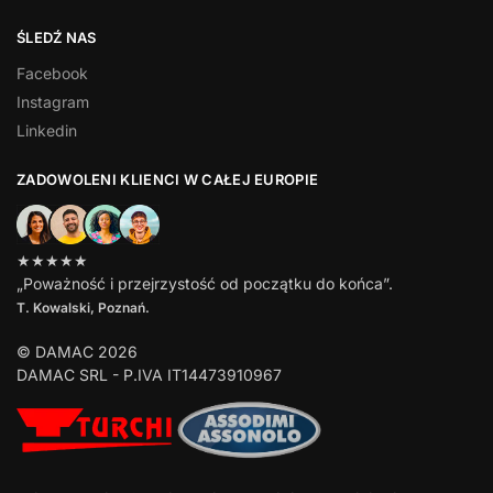
ŚLEDŹ NAS
Facebook
Instagram
Linkedin
ZADOWOLENI KLIENCI W CAŁEJ EUROPIE
★★★★★
„Poważność i przejrzystość od początku do końca”.
T. Kowalski, Poznań.
© DAMAC 2026
DAMAC SRL - P.IVA IT14473910967