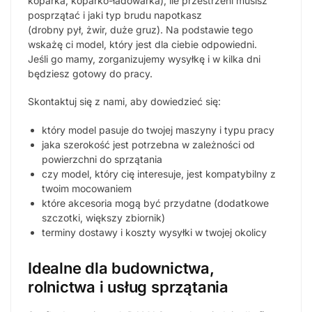
koparka, koparko-ładowarka), ile przestrzeni musisz
posprzątać i jaki typ brudu napotkasz
(drobny pył, żwir, duże gruz). Na podstawie tego
wskażę ci model, który jest dla ciebie odpowiedni.
Jeśli go mamy, zorganizujemy wysyłkę i w kilka dni
będziesz gotowy do pracy.
Skontaktuj się z nami, aby dowiedzieć się:
który model pasuje do twojej maszyny i typu pracy
jaka szerokość jest potrzebna w zależności od
powierzchni do sprzątania
czy model, który cię interesuje, jest kompatybilny z
twoim mocowaniem
które akcesoria mogą być przydatne (dodatkowe
szczotki, większy zbiornik)
terminy dostawy i koszty wysyłki w twojej okolicy
Idealne dla budownictwa,
rolnictwa i usług sprzątania