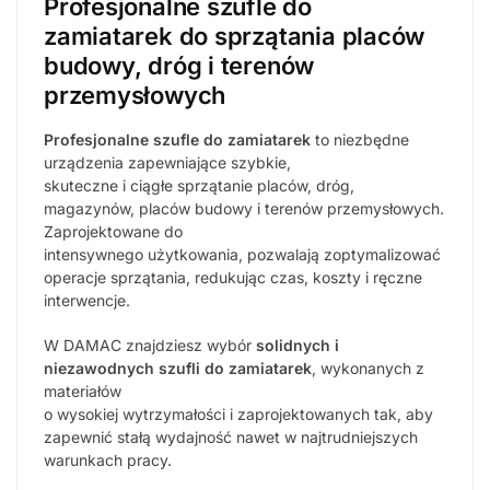
Profesjonalne szufle do
zamiatarek do sprzątania placów
budowy, dróg i terenów
przemysłowych
Profesjonalne szufle do zamiatarek
to niezbędne
urządzenia zapewniające szybkie,
skuteczne i ciągłe sprzątanie placów, dróg,
magazynów, placów budowy i terenów przemysłowych.
Zaprojektowane do
intensywnego użytkowania, pozwalają zoptymalizować
operacje sprzątania, redukując czas, koszty i ręczne
interwencje.
W DAMAC znajdziesz wybór
solidnych i
niezawodnych szufli do zamiatarek
, wykonanych z
materiałów
o wysokiej wytrzymałości i zaprojektowanych tak, aby
zapewnić stałą wydajność nawet w najtrudniejszych
warunkach pracy.