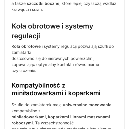
a także
szczotki boczne
, które lepiej czyszczą wzdłuż
krawędzi i ścian.
Koła obrotowe i systemy
regulacji
Koła obrotowe
i systemy regulacji pozwalają szufli do
zamiatarki
dostosować się do nierównych powierzchni,
zapewniając optymalny kontakt i równomierne
czyszczenie.
Kompatybilność z
miniładowarkami i koparkami
Szufle do zamiatarek mają
uniwersalne mocowania
kompatybilne z
miniładowarkami, koparkami i innymi maszynami
roboczymi
. Ta wszechstronność
pozwala łatwo zintegrować urządzenie z istniejącym