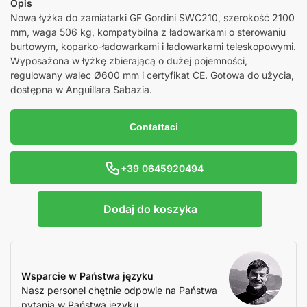
Opis
Nowa łyżka do zamiatarki GF Gordini SWC210, szerokość 2100
mm, waga 506 kg, kompatybilna z ładowarkami o sterowaniu
burtowym, koparko-ładowarkami i ładowarkami teleskopowymi.
Wyposażona w łyżkę zbierającą o dużej pojemności,
regulowany walec Ø600 mm i certyfikat CE. Gotowa do użycia,
dostępna w Anguillara Sabazia.
Contattaci
+39 0645920494
Dodaj do koszyka
Wsparcie w Państwa języku
Nasz personel chętnie odpowie na Państwa
pytania w Państwa języku.