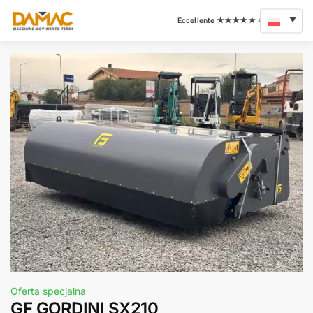
Oferta specjalna
GF GORDINI SX210