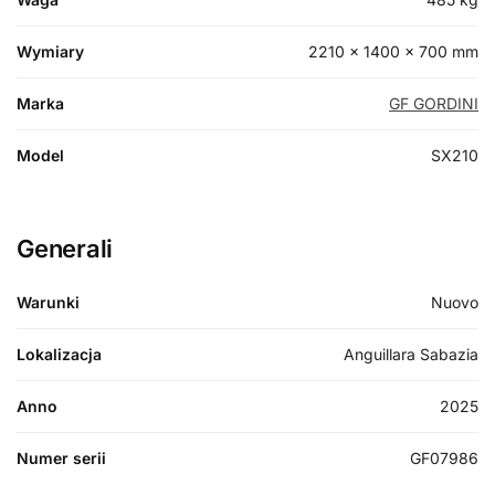
Wymiary
2210 × 1400 × 700 mm
Marka
GF GORDINI
Model
SX210
Generali
Warunki
Nuovo
Lokalizacja
Anguillara Sabazia
Anno
2025
Numer serii
GF07986