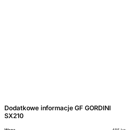
Dodatkowe informacje GF GORDINI
SX210
Waga
485 kg