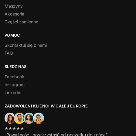
Maszyny
Akcesoria
Części zamienne
POMOC
Skontaktuj się z nami
FAQ
ŚLEDŹ NAS
Facebook
Instagram
Linkedin
ZADOWOLENI KLIENCI W CAŁEJ EUROPIE
★★★★★
„Poważność i przejrzystość od początku do końca”.