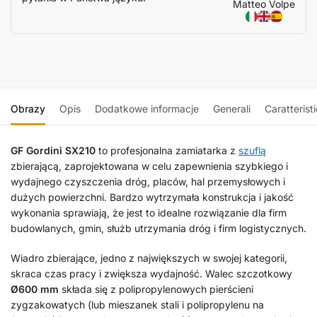
Matteo Volpe
Obrazy
Opis
Dodatkowe informacje
Generali
Caratterist
GF Gordini SX210
to profesjonalna zamiatarka z
szuflą
zbierającą, zaprojektowana w celu zapewnienia szybkiego i
wydajnego czyszczenia dróg, placów, hal przemysłowych i
dużych powierzchni. Bardzo wytrzymała konstrukcja i jakość
wykonania sprawiają, że jest to idealne rozwiązanie dla firm
budowlanych, gmin, służb utrzymania dróg i firm logistycznych.
Wiadro zbierające, jedno z największych w swojej kategorii,
skraca czas pracy i zwiększa wydajność. Walec szczotkowy
Ø600 mm
składa się z polipropylenowych pierścieni
zygzakowatych (lub mieszanek stali i polipropylenu na