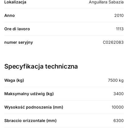
Lokalizacja
Anguillara Sabazia
Anno
2010
Ore di lavoro
1113
numer seryjny
C0262083
Specyfikacja techniczna
Waga (kg)
7500
kg
Maksymalny udźwig (kg)
3400
Wysokość podnoszenia (mm)
10000
Sbraccio orizzontale (mm)
6300