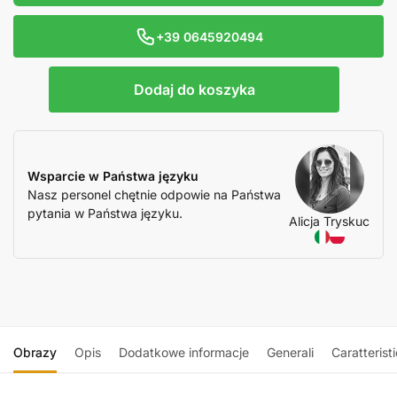
+39 0645920494
Dodaj do koszyka
Wsparcie w Państwa języku
Nasz personel chętnie odpowie na Państwa
pytania w Państwa języku.
Alicja Tryskuc
Obrazy
Opis
Dodatkowe informacje
Generali
Caratterist