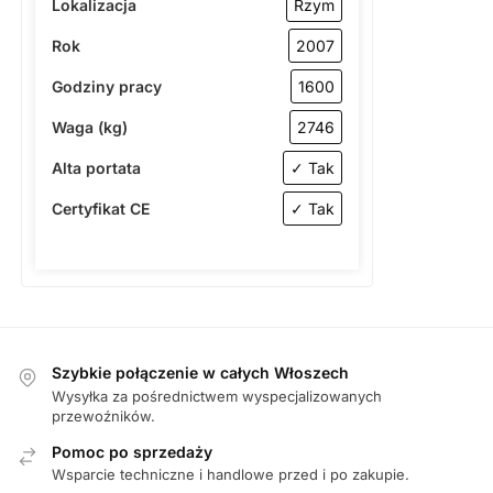
Lokalizacja
Rzym
Rok
2007
Godziny pracy
1600
Waga (kg)
2746
Alta portata
✓ Tak
Certyfikat CE
✓ Tak
Szybkie połączenie w całych Włoszech
Wysyłka za pośrednictwem wyspecjalizowanych
przewoźników.
Pomoc po sprzedaży
Wsparcie techniczne i handlowe przed i po zakupie.