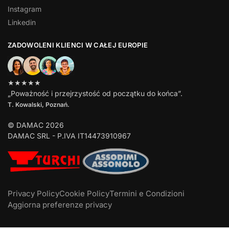
Instagram
Linkedin
ZADOWOLENI KLIENCI W CAŁEJ EUROPIE
★★★★★
„Poważność i przejrzystość od początku do końca”.
T. Kowalski, Poznań.
© DAMAC 2026
DAMAC SRL - P.IVA IT14473910967
Privacy Policy
Cookie Policy
Termini e Condizioni
Aggiorna preferenze privacy