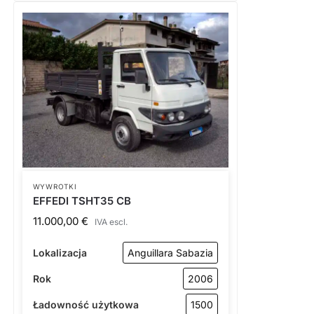
WYWROTKI
EFFEDI TSHT35 CB
11.000,00
€
IVA escl.
Lokalizacja
Anguillara Sabazia
Rok
2006
Ładowność użytkowa
1500