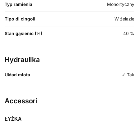
Typ ramienia
Monolityczny
Tipo di cingoli
W żelazie
Stan gąsienic (%)
40
%
Hydraulika
Układ młota
✓ Tak
Accessori
ŁYŻKA
Etykieta