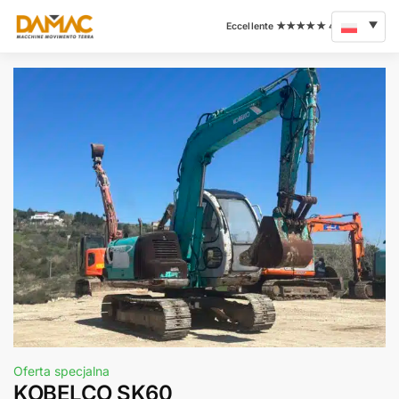
Oferta specjalna
KOBELCO SK60