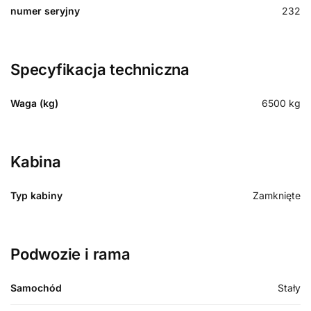
numer seryjny
232
Specyfikacja techniczna
Waga (kg)
6500
kg
Kabina
Typ kabiny
Zamknięte
Podwozie i rama
Samochód
Stały