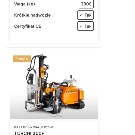
Waga (kg)
3800
Krótkie nadwozie
✓ Tak
Certyfikat CE
✓ Tak
Zamów
KAFARY HYDRAULICZNE
TURCHI 300F