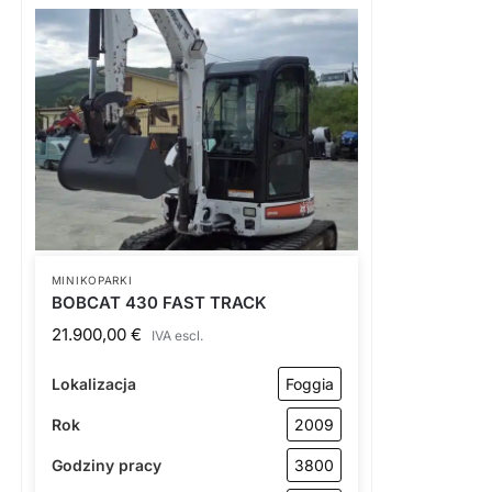
MINIKOPARKI
BOBCAT 430 FAST TRACK
21.900,00
€
IVA escl.
Lokalizacja
Foggia
Rok
2009
Godziny pracy
3800