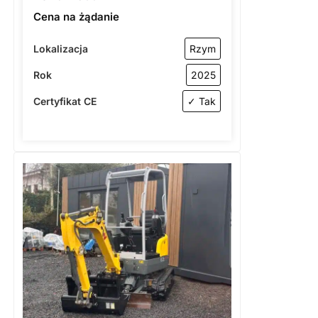
Cena na żądanie
Lokalizacja
Rzym
Rok
2025
Certyfikat CE
✓ Tak