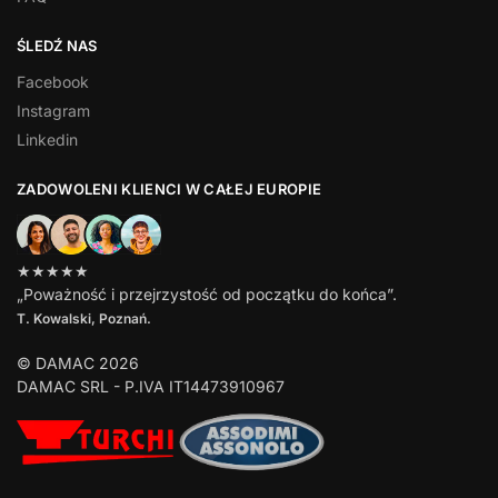
ŚLEDŹ NAS
Facebook
Instagram
Linkedin
ZADOWOLENI KLIENCI W CAŁEJ EUROPIE
★★★★★
„Poważność i przejrzystość od początku do końca”.
T. Kowalski, Poznań.
© DAMAC 2026
DAMAC SRL - P.IVA IT14473910967