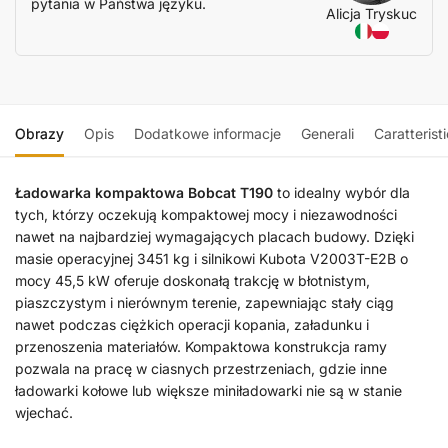
pytania w Państwa języku.
Alicja Tryskuc
Obrazy
Opis
Dodatkowe informacje
Generali
Caratterist
Ładowarka kompaktowa Bobcat T190
to idealny wybór dla
tych, którzy oczekują kompaktowej mocy i niezawodności
nawet na najbardziej wymagających placach budowy. Dzięki
masie operacyjnej 3451 kg i silnikowi Kubota V2003T-E2B o
mocy 45,5 kW oferuje doskonałą trakcję w błotnistym,
piaszczystym i nierównym terenie, zapewniając stały ciąg
nawet podczas ciężkich operacji kopania, załadunku i
przenoszenia materiałów. Kompaktowa konstrukcja ramy
pozwala na pracę w ciasnych przestrzeniach, gdzie inne
ładowarki kołowe lub większe miniładowarki nie są w stanie
wjechać.