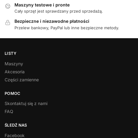
Maszyny testowe i pronte
Cały sprzęt jest sprawdzany przed sprzedażą.
Bezpieczne i niezawodne płatności
Przelew bankowy, PayPal lub inne bezpieczne metody.
LISTY
Maszyny
Akcesoria
Części zamienne
POMOC
Skontaktuj się z nami
FAQ
ŚLEDŹ NAS
Facebook