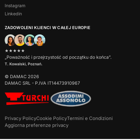
Instagram
Linkedin
ZADOWOLENI KLIENCI W CAŁEJ EUROPIE
★★★★★
„Poważność i przejrzystość od początku do końca”.
T. Kowalski, Poznań.
© DAMAC 2026
DAMAC SRL - P.IVA IT14473910967
Privacy Policy
Cookie Policy
Termini e Condizioni
Aggiorna preferenze privacy