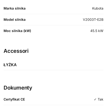
Marka silnika
Kubota
Model silnika
V2003T-E2B
Moc silnika (kW)
45.5
kW
Accessori
ŁYŻKA
Etykieta
Standardowe wiadro
Dokumenty
Długość
Certyfikat CE
✓ Tak
Typologia