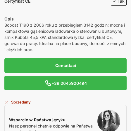
Certyfikat CE
✓ Tak
Opis
Bobcat T190 z 2006 roku z przebiegiem 3142 godzin: mocna i
kompaktowa gąsienicowa ładowarka o sterowaniu burtowym,
silnik Kubota 45,5 kW, standardowa łyżka, certyfikat CE,
gotowa do pracy. Idealna na place budowy, do robót ziemnych
i ciężkich prac.
Contattaci
+39 0645920494
Sprzedany
Wsparcie w Państwa języku
Nasz personel chętnie odpowie na Państwa