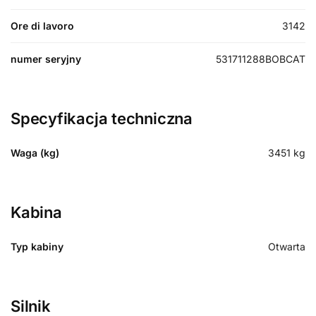
Ore di lavoro
3142
numer seryjny
531711288BOBCAT
Specyfikacja techniczna
Waga (kg)
3451
kg
Kabina
Typ kabiny
Otwarta
Silnik