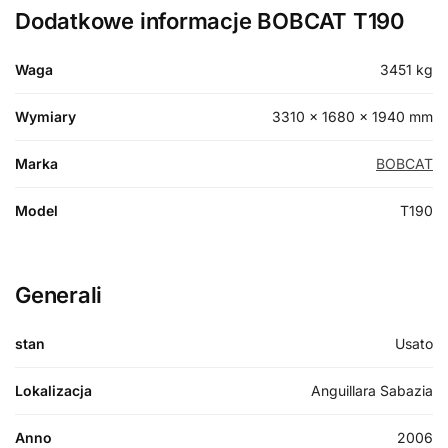
Dodatkowe informacje BOBCAT T190
Waga
3451 kg
Wymiary
3310 × 1680 × 1940 mm
Marka
BOBCAT
Model
T190
Generali
stan
Usato
Lokalizacja
Anguillara Sabazia
Anno
2006