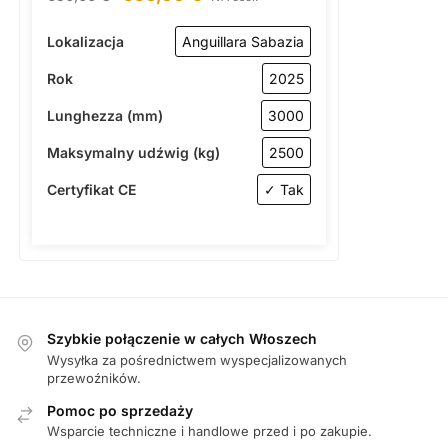
Lokalizacja
Anguillara Sabazia
Rok
2025
Lunghezza (mm)
3000
Maksymalny udźwig (kg)
2500
Certyfikat CE
✓ Tak
Szybkie połączenie w całych Włoszech
Wysyłka za pośrednictwem wyspecjalizowanych
przewoźników.
Pomoc po sprzedaży
Wsparcie techniczne i handlowe przed i po zakupie.