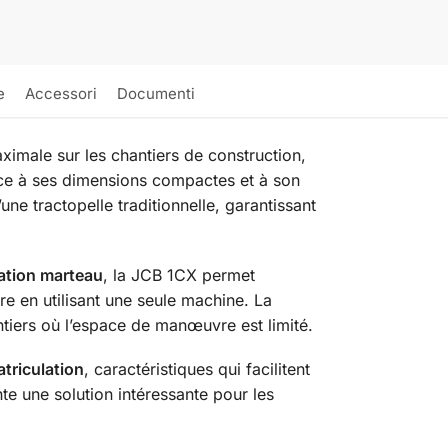
e
Accessori
Documenti
imale sur les chantiers de construction,
Grâce à ses dimensions compactes et à son
une tractopelle traditionnelle, garantissant
lation marteau
, la JCB 1CX permet
e en utilisant une seule machine. La
ntiers où l’espace de manœuvre est limité.
atriculation
, caractéristiques qui facilitent
nte une solution intéressante pour les