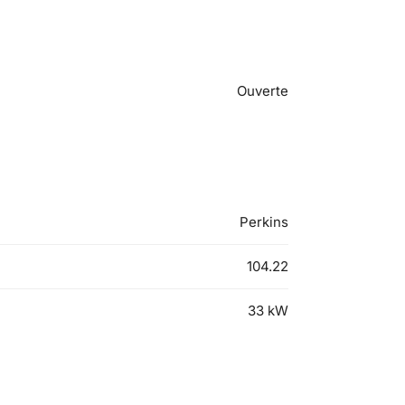
Ouverte
Perkins
104.22
33
kW