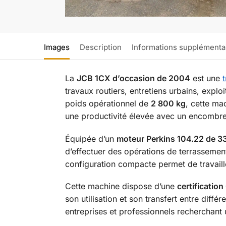
Images
Description
Informations supplémenta
La
JCB 1CX d’occasion de 2004
est une
travaux routiers, entretiens urbains, expl
poids opérationnel de
2 800 kg
, cette ma
une productivité élevée avec un encombre
Équipée d’un
moteur Perkins 104.22 de 3
d’effectuer des opérations de terrassemen
configuration compacte permet de travaille
Cette machine dispose d’une
certification
son utilisation et son transfert entre diffé
entreprises et professionnels recherchant u