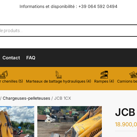
Informations et disponibilité : +39 064 592 0494
Contact
FAQ
r chenilles (5)
Marteaux de battage hydrauliques (4)
Rampes (4)
Camions be
/
Chargeuses-pelleteuses
/
JCB 1CX
JCB
18.900,