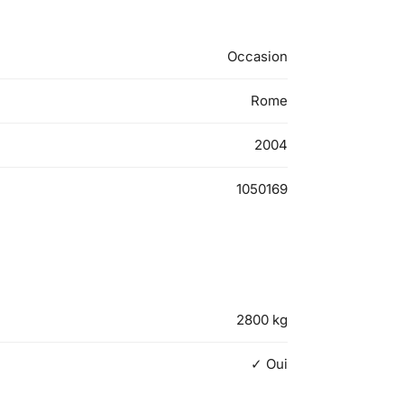
Occasion
Rome
2004
1050169
2800
kg
✓ Oui