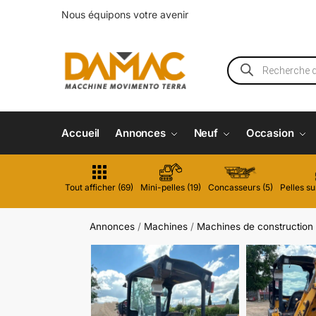
Nous équipons votre avenir
Accueil
Annonces
Neuf
Occasion
Tout afficher (69)
Mini-pelles (19)
Concasseurs (5)
Pelles su
Annonces
/
Machines
/
Machines de construction