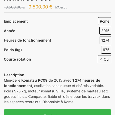
9.500,00
€
10.500,00
€
IVA escl.
Emplacement
Rome
Année
2015
Heures de fonctionnement
1274
Poids (kg)
975
Courte rotation
✓ Oui
Description
Mini-pelle
Komatsu PC09
de 2015 avec
1 274 heures de
fonctionnement
, oscillation sans queue et châssis variable.
Poids 975 kg, moteur Komatsu 9 HP, système de marteau et 2
godets inclus. Compacte, fiable et idéale pour les travaux dans
les espaces restreints. Disponible à Rome.