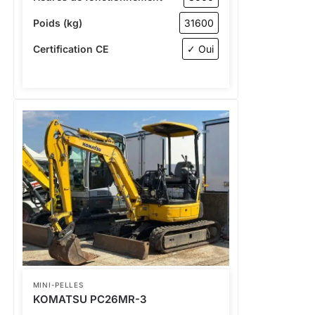
Poids (kg)
31600
Certification CE
✓ Oui
MINI-PELLES
KOMATSU PC26MR-3