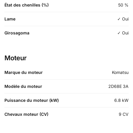
État des chenilles (%)
50
%
Lame
✓ Oui
Girosagoma
✓ Oui
Moteur
Marque du moteur
Komatsu
Modèle du moteur
2D68E 3A
Puissance du moteur (kW)
6.8
kW
Chevaux moteur (CV)
9
CV