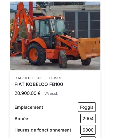
CHARGEUSES-PELLETEUSES
FIAT KOBELCO FB100
20.900,00
€
IVA escl.
Emplacement
Foggia
Année
2004
Heures de fonctionnement
6000