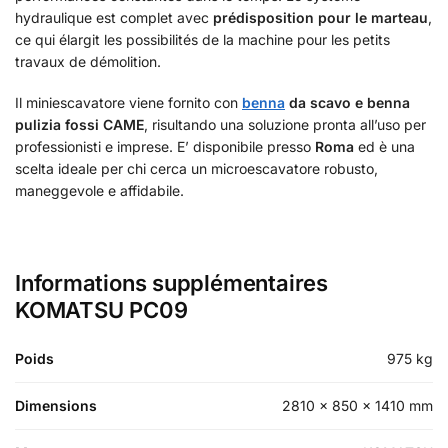
hydraulique est complet avec
prédisposition pour le marteau
,
ce qui élargit les possibilités de la machine pour les petits
travaux de démolition.
Il miniescavatore viene fornito con
benna
da scavo e benna
pulizia fossi CAME
, risultando una soluzione pronta all’uso per
professionisti e imprese. E’ disponibile presso
Roma
ed è una
scelta ideale per chi cerca un microescavatore robusto,
maneggevole e affidabile.
Informations supplémentaires
KOMATSU PC09
Poids
975 kg
Dimensions
2810 × 850 × 1410 mm