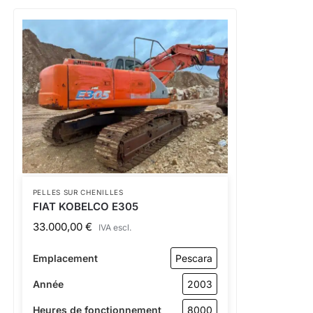
PELLES SUR CHENILLES
FIAT KOBELCO E305
33.000,00
€
IVA escl.
Emplacement
Pescara
Année
2003
Heures de fonctionnement
8000