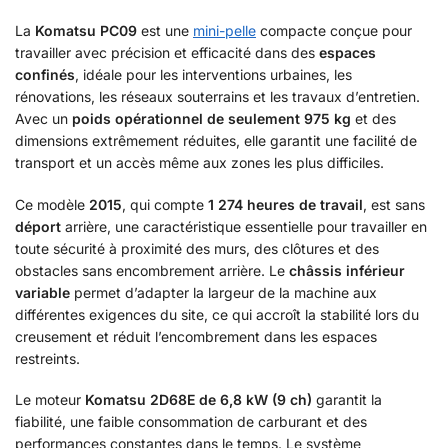
La
Komatsu PC09
est une
mini-pelle
compacte conçue pour
travailler avec précision et efficacité dans des
espaces
confinés
, idéale pour les interventions urbaines, les
rénovations, les réseaux souterrains et les travaux d’entretien.
Avec un
poids opérationnel de seulement 975 kg
et des
dimensions extrêmement réduites, elle garantit une facilité de
transport et un accès même aux zones les plus difficiles.
Ce modèle
2015
, qui compte
1 274 heures de travail
, est sans
déport
arrière, une caractéristique essentielle pour travailler en
toute sécurité à proximité des murs, des clôtures et des
obstacles sans encombrement arrière. Le
châssis inférieur
variable
permet d’adapter la largeur de la machine aux
différentes exigences du site, ce qui accroît la stabilité lors du
creusement et réduit l’encombrement dans les espaces
restreints.
Le moteur
Komatsu 2D68E
de 6,8 kW (9 ch)
garantit la
fiabilité, une faible consommation de carburant et des
performances constantes dans le temps. Le système