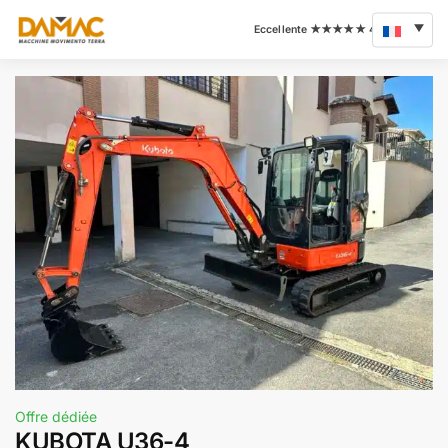
Offre dédiée
KUBOTA U36-4