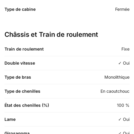
Type de cabine
Fermée
Châssis et Train de roulement
Train de roulement
Fixe
Double vitesse
✓ Oui
Type de bras
Monolithique
Type de chenilles
En caoutchouc
État des chenilles (%)
100
%
Lame
✓ Oui
Girosagoma
✓ Oui