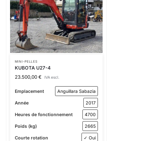
MINI-PELLES
KUBOTA U27-4
23.500,00
€
IVA escl.
Emplacement
Anguillara Sabazia
Année
2017
Heures de fonctionnement
4700
Poids (kg)
2665
Courte rotation
✓ Oui