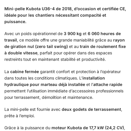
Mini-pelle Kubota U36-4 de 2018, d’occasion et certifiée CE,
idéale pour les chantiers nécessitant compacité et
puissance.
Avec un poids opérationnel de
3 900 kg
et
6 060 heures de
travail
, ce modèle offre une grande maniabilité grâce au
rayon
de giration nul (zero tail swing)
et au
train de roulement fixe
à double vitesse
, parfait pour opérer dans des espaces
restreints tout en maintenant stabilité et productivité.
La
cabine fermée
garantit confort et protection à l’opérateur
dans toutes les conditions climatiques. L’
installation
hydraulique pour marteau déjà installée
et l’
attache rapide
permettent l’utilisation immédiate d’accessoires professionnels
pour terrassement, démolition et maintenance.
La mini-pelle est fournie avec
deux godets de terrassement
,
prête à l’emploi.
Grâce à la puissance du
moteur Kubota de 17,7 kW (24,2 CV)
,