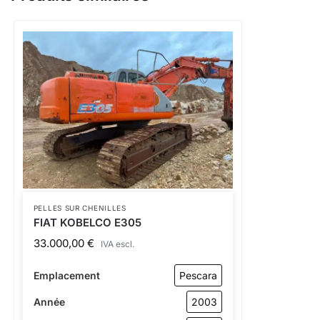
PELLES SUR CHENILLES
FIAT KOBELCO E305
33.000,00
€
IVA escl.
Emplacement
Pescara
Année
2003