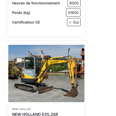
Heures de fonctionnement
8000
Poids (kg)
31600
Certification CE
✓ Oui
MINI-PELLES
NEW HOLLAND E35.2SR