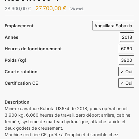
27.700,00
€
28.900,00
€
IVA escl.
Emplacement
Anguillara Sabazia
Année
2018
Heures de fonctionnement
6060
Poids (kg)
3900
Courte rotation
✓ Oui
Certification CE
✓ Oui
Description
Mini-excavatrice Kubota U36-4 de 2018, poids opérationnel
3.900 kg, 6.060 heures de travail, zéro déport arrière, cabine
fermée, système de marteau hydraulique, attache rapide et
deux godets de creusement.
Machine certifiée CE, prête à l’emploi et disponible chez