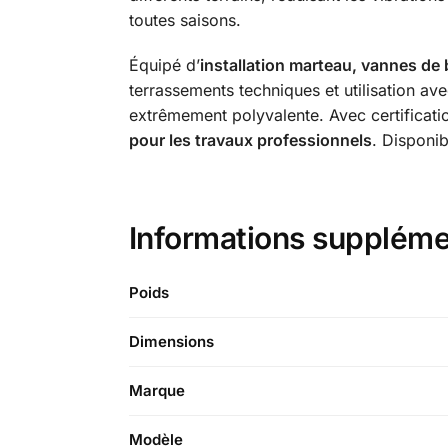
toutes saisons.
Équipé d’
installation marteau, vannes de
terrassements techniques et utilisation av
extrêmement polyvalente. Avec certificati
pour les travaux professionnels
. Disponi
Informations supplém
Poids
Dimensions
Marque
Modèle