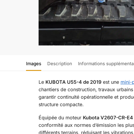
Images
Description
Informations supplémenta
Le
KUBOTA U55-4 de 2019
est une
mini-p
chantiers de construction, travaux urbains 
garantir continuité opérationnelle et prod
structure compacte.
Équipée du moteur
Kubota V2607-CR-E4 
conformité aux normes d’émission les plu
différents terrains, réduisant les vibrations