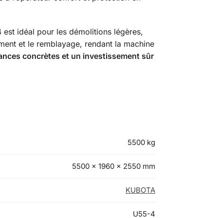
est idéal pour les démolitions légères,
lement et le remblayage, rendant la machine
ances concrètes et un investissement sûr
5500 kg
5500 × 1960 × 2550 mm
KUBOTA
U55-4