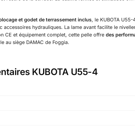
 blocage et godet de terrassement inclus
, le KUBOTA U55-4 
ec accessoires hydrauliques. La lame avant facilite le nivel
on CE et équipement complet, cette pelle offre
des perform
ble au siège DAMAC de Foggia.
entaires KUBOTA U55-4