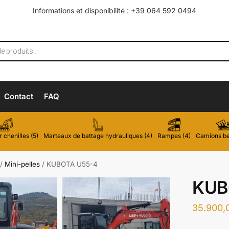
Informations et disponibilité : +39 064 592 0494
Contact
FAQ
r chenilles (5)
Marteaux de battage hydrauliques (4)
Rampes (4)
Camions be
/
Mini-pelles
/
KUBOTA U55-4
KUB
35.900,