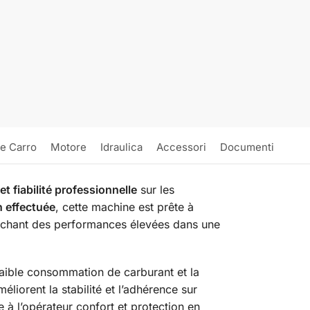
 e Carro
Motore
Idraulica
Accessori
Documenti
t fiabilité professionnelle
sur les
n effectuée
, cette machine est prête à
herchant des performances élevées dans une
 faible consommation de carburant et la
éliorent la stabilité et l’adhérence sur
e à l’opérateur confort et protection en