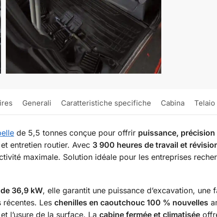
ires
Generali
Caratteristiche specifiche
Cabina
Telaio
elle
de 5,5 tonnes conçue pour offrir
puissance, précision e
et entretien routier. Avec
3 900 heures de travail et révisio
uctivité maximale. Solution idéale pour les entreprises rec
de 36,9 kW
, elle garantit une puissance d’excavation, une
s récentes. Les
chenilles en caoutchouc 100 % nouvelles
am
 et l’usure de la surface. La
cabine fermée et climatisée
offr