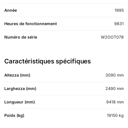
Année
1995
Heures de fonctionnement
9831
Numéro de série
W2OOT078
Caractéristiques spécifiques
Altezza (mm)
3090
mm
Larghezza (mm)
2490
mm
Longueur (mm)
9418
mm
Poids (kg)
19150
kg