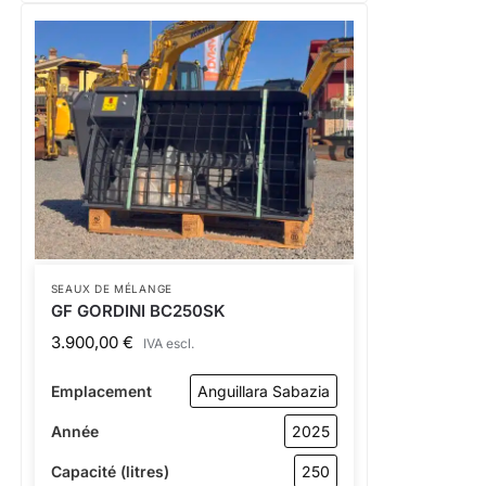
SEAUX DE MÉLANGE
GF GORDINI BC250SK
3.900,00
€
IVA escl.
Emplacement
Anguillara Sabazia
Année
2025
Capacité (litres)
250