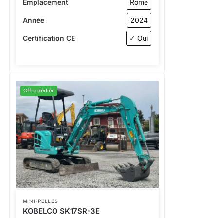
Emplacement
Rome
Année
2024
Certification CE
✓ Oui
Offre dédiée
MINI-PELLES
KOBELCO SK17SR-3E