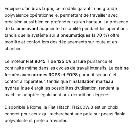
Équipée d’un
bras triple
, ce modèle garantit une grande
polyvalence opérationnelle, permettant de travailler avec
précision aussi bien en profondeur qu’en hauteur. La présence
de la
lame avant
augmente la stabilité pendant les opérations,
tandis que le système sur
8 pneumatiques (à 70 %)
offre
mobilité et confort lors des déplacements sur route et en
chantier.
Le moteur
Fiat 8045 T de 125 CV
assure puissance et
continuité même dans les cycles de travail intensifs. La
cabine
fermée avec normes ROPS et FOPS
garantit sécurité et
confort à l’opérateur, tandis que l’
installation marteau
hydraulique
élargit les possibilités d’utilisation, rendant la
machine adaptée également aux démolitions légères.
Disponible à Rome, la Fiat Hitachi FH200W.3 est un choix
concret pour ceux qui recherchent une pelle sur pneus fiable,
polyvalente et prête à travailler.