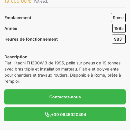
19.000,00
€
IVA escl.
Emplacement
Rome
Année
1995
Heures de fonctionnement
9831
Description
Fiat Hitachi FH200W.3 de 1995, pelle sur pneus de 19 tonnes
avec bras triple et installation marteau. Fiable et polyvalente
pour chantiers et travaux routiers. Disponible à Rome, prête à
l’emploi.
Contactez-nous
+39 0645920494