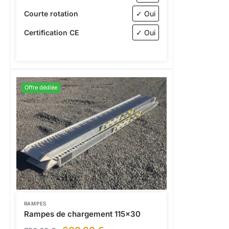
Courte rotation
✓ Oui
Certification CE
✓ Oui
Offre dédiée
RAMPES
Rampes de chargement 115×30