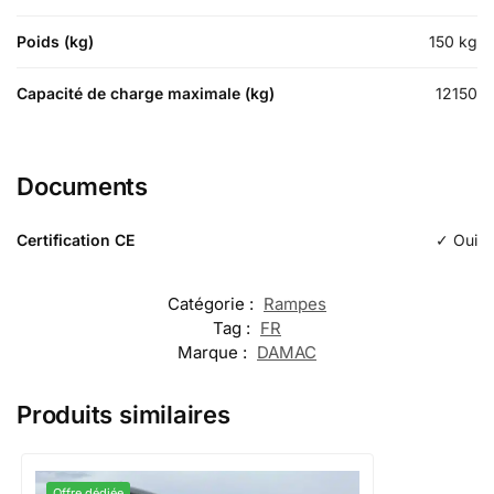
Poids (kg)
150
kg
Capacité de charge maximale (kg)
12150
Documents
Certification CE
✓ Oui
Catégorie :
Rampes
Tag :
FR
Marque :
DAMAC
Produits similaires
Offre dédiée