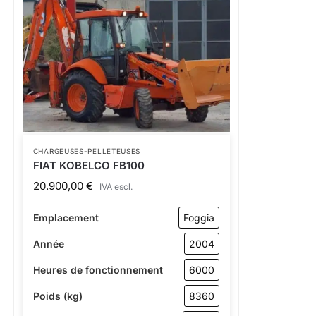
CHARGEUSES-PELLETEUSES
FIAT KOBELCO FB100
20.900,00
€
IVA escl.
Emplacement
Foggia
Année
2004
Heures de fonctionnement
6000
Poids (kg)
8360