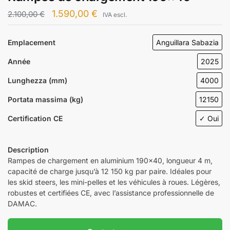
1.590,00
€
2.100,00
€
IVA escl.
Emplacement
Anguillara Sabazia
Année
2025
Lunghezza (mm)
4000
Portata massima (kg)
12150
Certification CE
✓ Oui
Description
Rampes de chargement en aluminium 190×40, longueur 4 m,
capacité de charge jusqu’à 12 150 kg par paire. Idéales pour
les skid steers, les mini-pelles et les véhicules à roues. Légères,
robustes et certifiées CE, avec l’assistance professionnelle de
DAMAC.