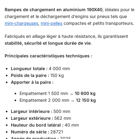
Rampes de chargement en aluminium 190X40
, idéales pour le
chargement et le déchargement d’engins sur pneus tels que
mini-chargeuses
,
mini-pelles
compactes et petits transporteurs.
Fabriqués en alliage léger à haute résistance, ils garantissent
stabilité, sécurité et longue durée de vie
.
Principales caractéristiques techniques :
Longueur totale :
4 000 mm
Poids de la paire :
150 kg
Apporter à la paire :
Empattement 1 500 mm →
10 600 kg
Empattement 2 000 mm →
12 150 kg
Largeur intérieure :
500 mm
Largeur extérieure :
562 mm
Hauteur du bord latéral :
40 mm
Numéro de série :
28721
Année de production :
2025