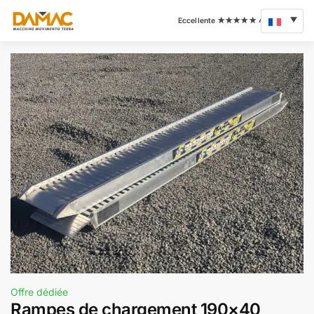
Offre dédiée
Rampes de chargement 190×40