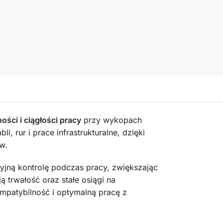
ości i ciągłości pracy
przy wykopach
, rur i prace infrastrukturalne, dzięki
w.
zyjną kontrolę podczas pracy, zwiększając
 trwałość oraz stałe osiągi na
patybilność i optymalną pracę z