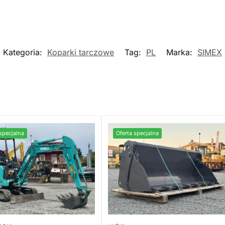
Kategoria:
Koparki tarczowe
Tag:
PL
Marka:
SIMEX
specjalna
Oferta specjalna