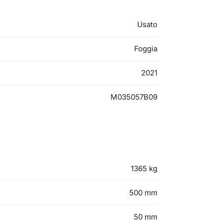
Usato
Foggia
2021
M035057B09
1365
kg
500
mm
50
mm