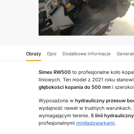
Obrazy
Opis
Dodatkowe informacje
General
Simex RW500
to profesjonalne koło kop
liniowych. Ten model z 2021 roku stanowi i
głębokości kopania do 500 mm
i szeroko
Wyposażona w
hydrauliczny przesuw bo
wydajność nawet w trudnych warunkach. S
wymagającym terenie.
5 linii hydrauliczn
profesjonalnymi
miniładowarkami
.