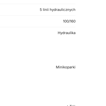
5 linii hydraulicznych
100/160
Hydraulika
Minikoparki