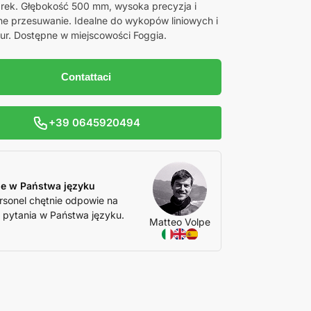
rek. Głębokość 500 mm, wysoka precyzja i
ne przesuwanie. Idealne do wykopów liniowych i
rur. Dostępne w miejscowości Foggia.
Contattaci
+39 0645920494
e w Państwa języku
rsonel chętnie odpowie na
 pytania w Państwa języku.
Matteo Volpe