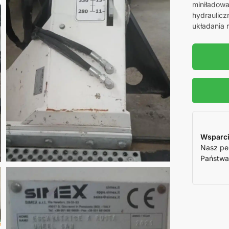
miniładowa
hydraulicz
układania 
Wsparci
Nasz pe
Państwa