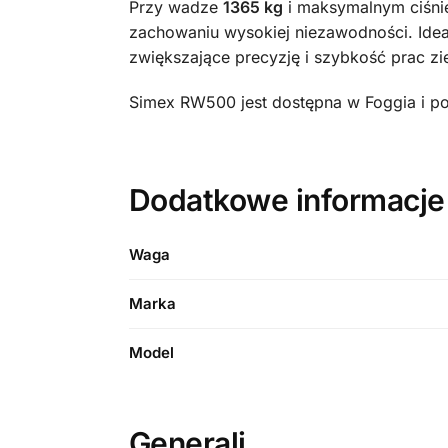
Przy wadze
1365 kg
i maksymalnym ciśni
zachowaniu wysokiej niezawodności. Idea
zwiększające precyzję i szybkość prac z
Simex RW500 jest dostępna w Foggia i po
Dodatkowe informacj
Waga
Marka
Model
Generali