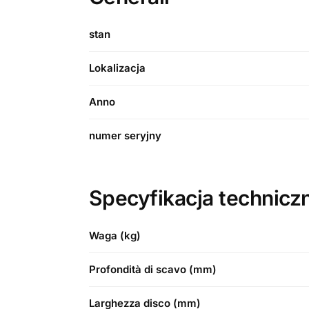
stan
Lokalizacja
Anno
numer seryjny
Specyfikacja technicz
Waga (kg)
Profondità di scavo (mm)
Larghezza disco (mm)