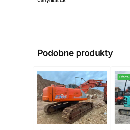
Certyfikat CE
Podobne produkty
Oferta 