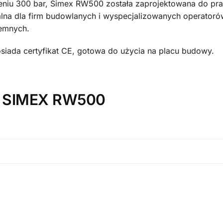
eniu 300 bar, Simex RW500 została zaprojektowana do pr
lna dla firm budowlanych i wyspecjalizowanych operatoró
iemnych.
siada certyfikat CE, gotowa do użycia na placu budowy.
e SIMEX RW500