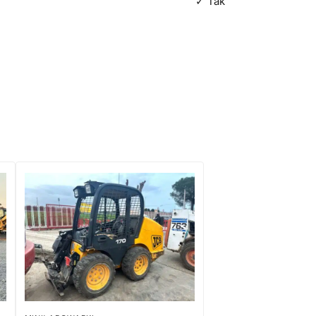
✓ Tak