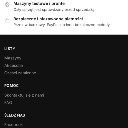
Maszyny testowe i pronte
Cały sprzęt jest sprawdzany przed sprzedażą.
Bezpieczne i niezawodne płatności
Przelew bankowy, PayPal lub inne bezpieczne metody.
LISTY
Maszyny
Akcesoria
Części zamienne
POMOC
Skontaktuj się z nami
FAQ
ŚLEDŹ NAS
Facebook