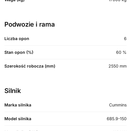
Podwozie i rama
Liczba opon
6
Stan opon (%)
60
%
Szerokość robocza (mm)
2550
mm
Silnik
Marka silnika
Cummins
Model silnika
6B5.9-150