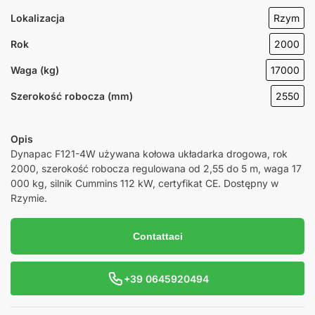
Lokalizacja
Rzym
Rok
2000
Waga (kg)
17000
Szerokość robocza (mm)
2550
Opis
Dynapac F121-4W używana kołowa układarka drogowa, rok
2000, szerokość robocza regulowana od 2,55 do 5 m, waga 17
000 kg, silnik Cummins 112 kW, certyfikat CE. Dostępny w
Rzymie.
Contattaci
+39 0645920494