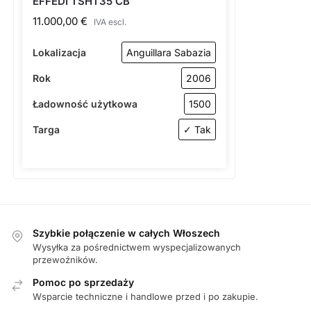
EFFEDI TSHT35 CB
11.000,00
€
IVA escl.
Lokalizacja
Anguillara Sabazia
Rok
2006
Ładowność użytkowa
1500
Targa
✓ Tak
Szybkie połączenie w całych Włoszech
Wysyłka za pośrednictwem wyspecjalizowanych
przewoźników.
Pomoc po sprzedaży
Wsparcie techniczne i handlowe przed i po zakupie.