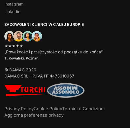
Instagram
Linkedin
ZADOWOLENI KLIENCI W CAŁEJ EUROPIE
★★★★★
„Poważność i przejrzystość od początku do końca”.
T. Kowalski, Poznań.
© DAMAC 2026
DAMAC SRL - P.IVA IT14473910967
Privacy Policy
Cookie Policy
Termini e Condizioni
Aggiorna preferenze privacy