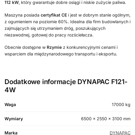
112 kW
, który gwarantuje dobre osiągi i niskie zużycie paliwa.
Maszyna posiada
certyfikat CE
i jest w dobrym stanie ogólnym,
z ogumieniem na poziomie 60%. Idealna dla firm budowlanych i
zajmujących się utrzymaniem dróg, poszukujących
niezawodnej, gotowej do pracy rozściełacza.
Obecnie dostępne w
Rzymie
z konkurencyjnymi cenami i
wsparciem dla międzynarodowego transportu i eksportu.
Dodatkowe informacje DYNAPAC F121-
4W
Waga
17000 kg
Wymiary
6500 × 2550 × 3100 mm
Marka
DYNAPAC