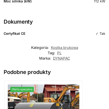
Moc silnika (kW)
112
kW
Dokumenty
Certyfikat CE
✓ Tak
Kategoria:
Kostka brukowa
Tag:
PL
Marka:
DYNAPAC
Podobne produkty
Oferta specjalna