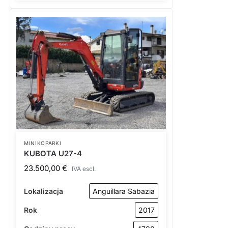
MINIKOPARKI
KUBOTA U27-4
23.500,00
€
IVA escl.
Lokalizacja
Anguillara Sabazia
Rok
2017