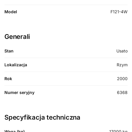
Model
F121-4W
Generali
Stan
Usato
Lokalizacja
Rzym
Rok
2000
Numer seryjny
6368
Specyfikacja techniczna
Waga (kg)
17000
kg