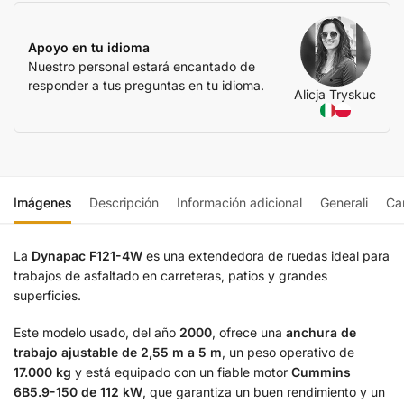
Apoyo en tu idioma
Nuestro personal estará encantado de
responder a tus preguntas en tu idioma.
Alicja Tryskuc
Imágenes
Descripción
Información adicional
Generali
Car
La
Dynapac F121-4W
es una extendedora de ruedas ideal para
trabajos de asfaltado en carreteras, patios y grandes
superficies.
Este modelo usado, del año
2000
, ofrece una
anchura de
trabajo ajustable de 2,55 m a 5 m
, un peso operativo de
17.000 kg
y está equipado con un fiable motor
Cummins
6B5.9-150 de 112 kW
, que garantiza un buen rendimiento y un