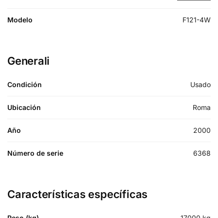
Modelo
F121-4W
Generali
Condición
Usado
Ubicación
Roma
Año
2000
Número de serie
6368
Características específicas
Peso (kg)
17000
kg