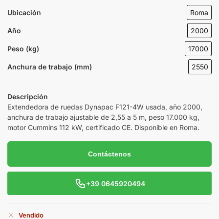
Ubicación
Roma
Año
2000
Peso (kg)
17000
Anchura de trabajo (mm)
2550
Descripción
Extendedora de ruedas Dynapac F121-4W usada, año 2000,
anchura de trabajo ajustable de 2,55 a 5 m, peso 17.000 kg,
motor Cummins 112 kW, certificado CE. Disponible en Roma.
Contáctenos
+39 0645920494
Vendido