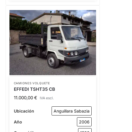
CAMIONES VOLQUETE
EFFEDI TSHT35 CB
11.000,00
€
IVA escl.
Ubicación
Anguillara Sabazia
Año
2006