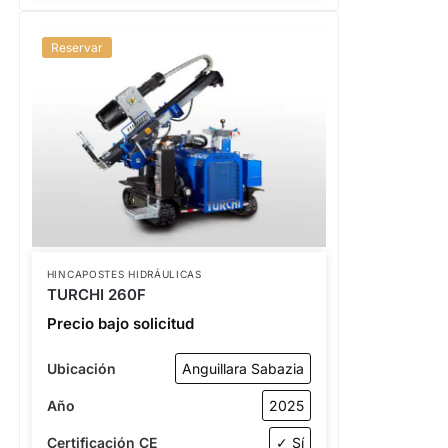
Reservar
HINCAPOSTES HIDRÁULICAS
TURCHI 260F
Precio bajo solicitud
Ubicación
Anguillara Sabazia
Año
2025
Certificación CE
✓ Sí