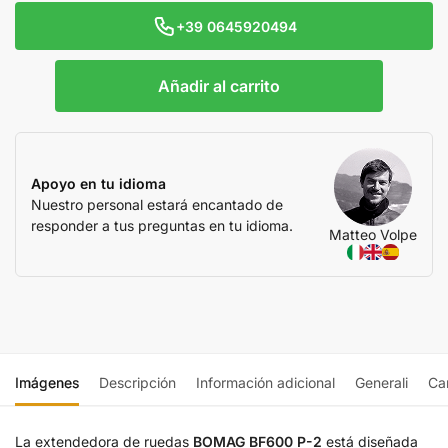
+39 0645920494
Añadir al carrito
Apoyo en tu idioma
Nuestro personal estará encantado de
responder a tus preguntas en tu idioma.
Matteo Volpe
Imágenes
Descripción
Información adicional
Generali
Car
La extendedora de ruedas
BOMAG BF600 P-2
está diseñada