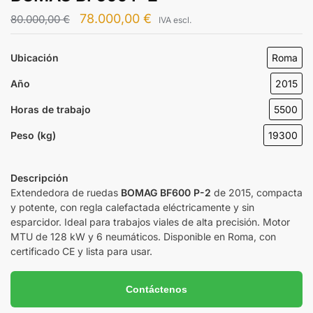
78.000,00
€
80.000,00
€
IVA escl.
Ubicación
Roma
Año
2015
Horas de trabajo
5500
Peso (kg)
19300
Descripción
Extendedora de ruedas
BOMAG BF600 P-2
de 2015, compacta
y potente, con regla calefactada eléctricamente y sin
esparcidor. Ideal para trabajos viales de alta precisión. Motor
MTU de 128 kW y 6 neumáticos. Disponible en Roma, con
certificado CE y lista para usar.
Contáctenos