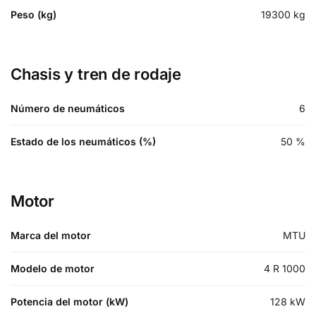
Peso (kg)
19300
kg
Chasis y tren de rodaje
Número de neumáticos
6
Estado de los neumáticos (%)
50
%
Motor
Marca del motor
MTU
Modelo de motor
4 R 1000
Potencia del motor (kW)
128
kW