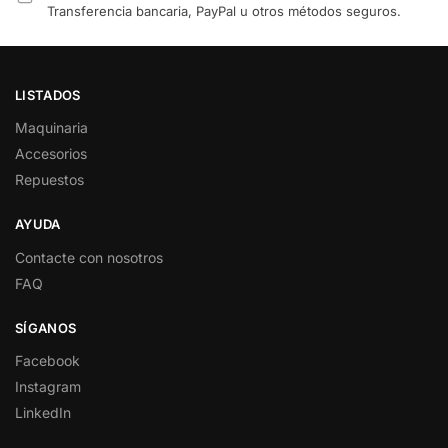
Transferencia bancaria, PayPal u otros métodos seguros.
LISTADOS
Maquinaria
Accesorios
Repuestos
AYUDA
Contacte con nosotros
FAQ
SÍGANOS
Facebook
Instagram
LinkedIn