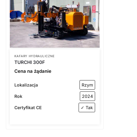
KAFARY HYDRAULICZNE
TURCHI 300F
Cena na żądanie
Lokalizacja
Rzym
Rok
2024
Certyfikat CE
✓ Tak