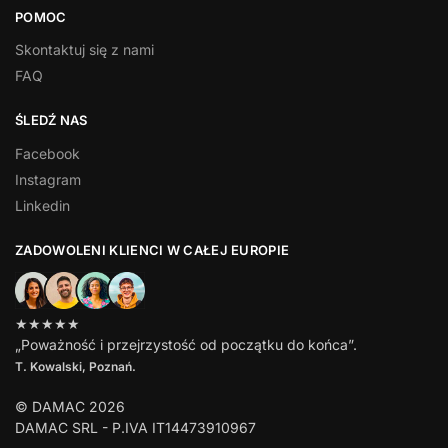
POMOC
Skontaktuj się z nami
FAQ
ŚLEDŹ NAS
Facebook
Instagram
Linkedin
ZADOWOLENI KLIENCI W CAŁEJ EUROPIE
★★★★★
„Poważność i przejrzystość od początku do końca”.
T. Kowalski, Poznań.
© DAMAC 2026
DAMAC SRL - P.IVA IT14473910967