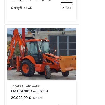
Certyfikat CE
✓ Tak
KOPARKO-ŁADOWARKI
FIAT KOBELCO FB100
20.900,00
€
IVA escl.