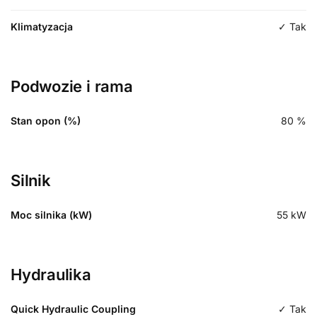
Klimatyzacja
✓ Tak
Podwozie i rama
Stan opon (%)
80
%
Silnik
Moc silnika (kW)
55
kW
Hydraulika
Quick Hydraulic Coupling
✓ Tak