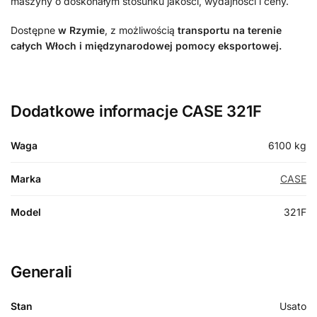
maszyny o doskonałym stosunku jakości, wydajności i ceny.
Dostępne
w Rzymie
, z możliwością
transportu na terenie
całych Włoch i międzynarodowej pomocy eksportowej.
Dodatkowe informacje CASE 321F
Waga
6100 kg
Marka
CASE
Model
321F
Generali
Stan
Usato